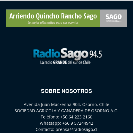
SOBRE NOSOTROS
Avenida Juan Mackenna 904, Osorno, Chile
SOCIEDAD AGRICOLA Y GANADERA DE OSORNO A.G.
Teléfono:
+56 64 223 2160
Whatsapp:
+56 9 57244942
Contacto:
prensa@radiosago.cl