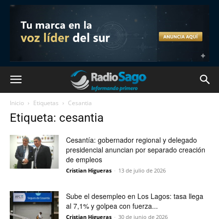
Inicio
Etiquetas
Cesantia
Etiqueta: cesantia
Cesantía: gobernador regional y delegado
presidencial anuncian por separado creación
de empleos
Cristian Higueras
-
13 de julio de 2026
Sube el desempleo en Los Lagos: tasa llega
al 7,1% y golpea con fuerza...
Cristian Higueras
-
30 de junio de 2026