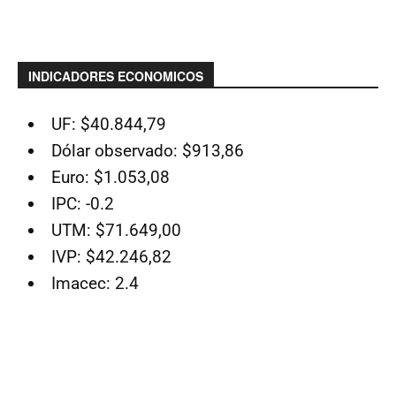
INDICADORES ECONOMICOS
UF: $40.844,79
Dólar observado: $913,86
Euro: $1.053,08
IPC: -0.2
UTM: $71.649,00
IVP: $42.246,82
Imacec: 2.4