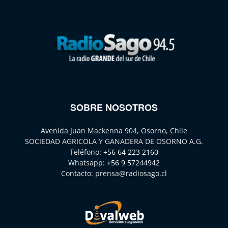
SOBRE NOSOTROS
Avenida Juan Mackenna 904, Osorno, Chile
SOCIEDAD AGRICOLA Y GANADERA DE OSORNO A.G.
Teléfono:
+56 64 223 2160
Whatsapp:
+56 9 57244942
Contacto:
prensa@radiosago.cl