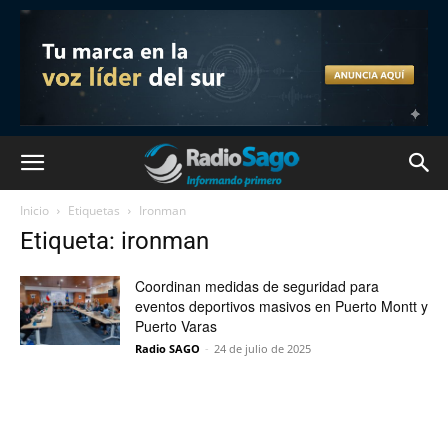
Inicio
Etiquetas
Ironman
Etiqueta: ironman
Coordinan medidas de seguridad para
eventos deportivos masivos en Puerto Montt y
Puerto Varas
Radio SAGO
-
24 de julio de 2025