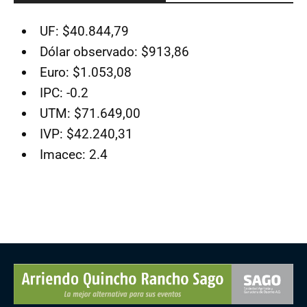
UF: $40.844,79
Dólar observado: $913,86
Euro: $1.053,08
IPC: -0.2
UTM: $71.649,00
IVP: $42.240,31
Imacec: 2.4