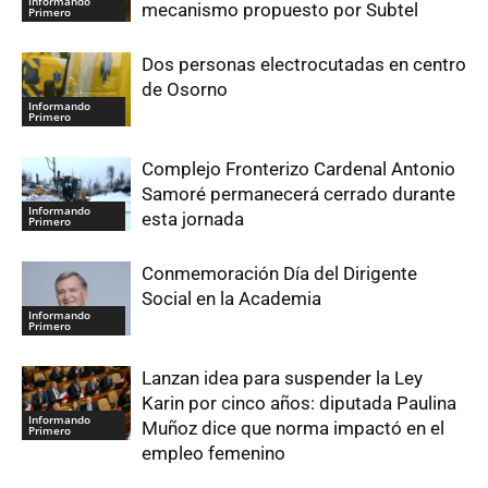
Informando
mecanismo propuesto por Subtel
Primero
Dos personas electrocutadas en centro
de Osorno
Informando
Primero
Complejo Fronterizo Cardenal Antonio
Samoré permanecerá cerrado durante
Informando
esta jornada
Primero
Conmemoración Día del Dirigente
Social en la Academia
Informando
Primero
Lanzan idea para suspender la Ley
Karin por cinco años: diputada Paulina
Informando
Muñoz dice que norma impactó en el
Primero
empleo femenino