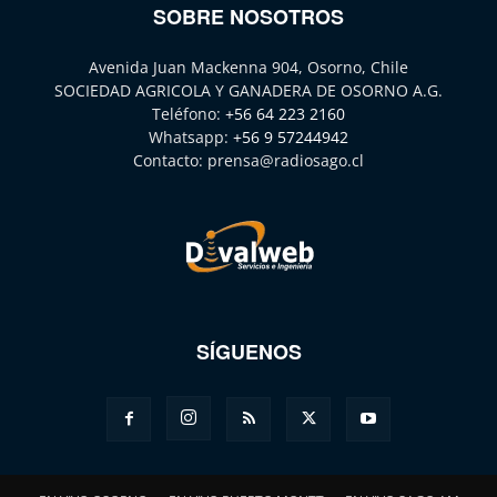
SOBRE NOSOTROS
Avenida Juan Mackenna 904, Osorno, Chile
SOCIEDAD AGRICOLA Y GANADERA DE OSORNO A.G.
Teléfono:
+56 64 223 2160
Whatsapp:
+56 9 57244942
Contacto:
prensa@radiosago.cl
SÍGUENOS