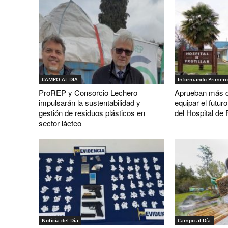
CAMPO AL DIA
Informando Primero
ProREP y Consorcio Lechero
Aprueban más d
impulsarán la sustentabilidad y
equipar el futur
gestión de residuos plásticos en
del Hospital de F
sector lácteo
Noticia del Día
Campo al Día