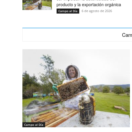
producto y la exportación orgánica
6 de agosto de 2026
Campo al Día
Cam
Campo al Día