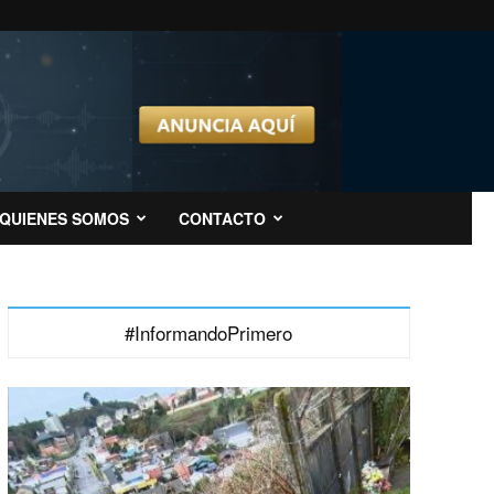
QUIENES SOMOS
CONTACTO
#InformandoPrimero