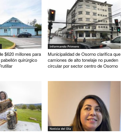
Informando Primero
e $620 millones para
Municipalidad de Osorno clarifica que
o pabellón quirúrgico
camiones de alto tonelaje no pueden
rutillar
circular por sector centro de Osorno
Noticia del Día