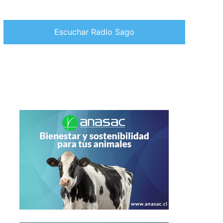
Escuchar Radio Sago