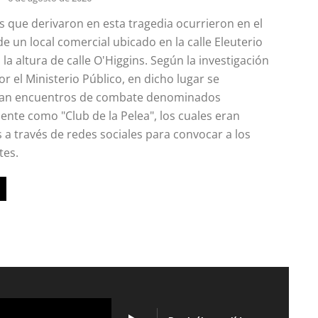
 que derivaron en esta tragedia ocurrieron en el
e un local comercial ubicado en la calle Eleuterio
 la altura de calle O'Higgins. Según la investigación
or el Ministerio Público, en dicho lugar se
an encuentros de combate denominados
nte como "Club de la Pelea", los cuales eran
 a través de redes sociales para convocar a los
tes.