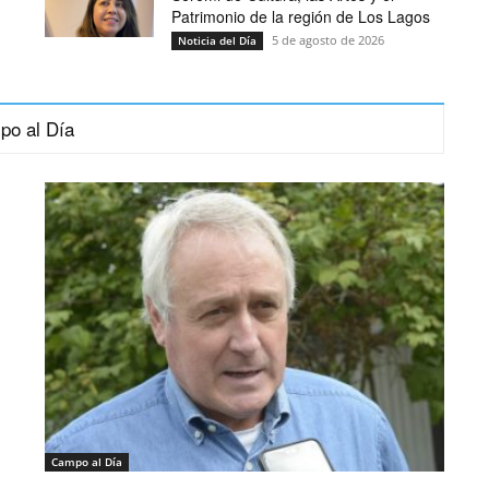
Patrimonio de la región de Los Lagos
5 de agosto de 2026
Noticia del Día
po al Día
Campo al Día