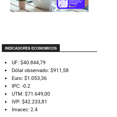
INDICADORES ECONOMICOS
UF: $40.844,79
Dólar observado: $911,58
Euro: $1.053,36
IPC: -0.2
UTM: $71.649,00
IVP: $42.233,81
Imacec: 2.4