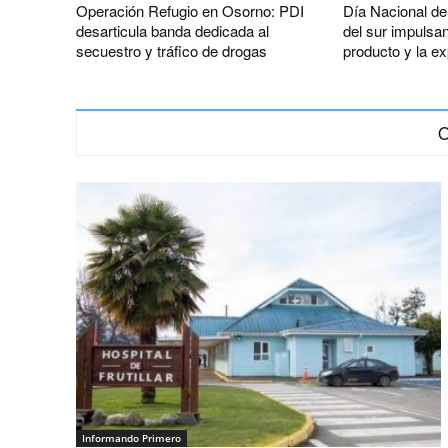
Operación Refugio en Osorno: PDI
Día Nacional de 
desarticula banda dedicada al
del sur impulsan
secuestro y tráfico de drogas
producto y la ex
O
Informando Primero