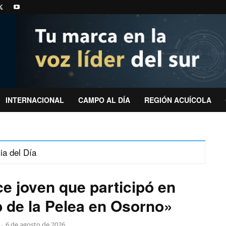
INTERNACIONAL
CAMPO AL DÍA
REGIÓN ACUÍCOLA
ia del Día
ce joven que participó en
 de la Pelea en Osorno»
-
6 de agosto de 2026