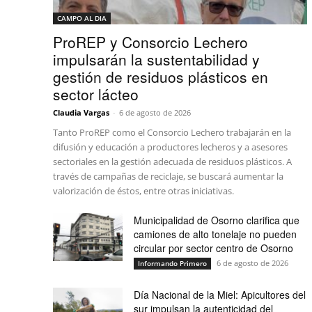
CAMPO AL DIA
ProREP y Consorcio Lechero
impulsarán la sustentabilidad y
gestión de residuos plásticos en
sector lácteo
Claudia Vargas
-
6 de agosto de 2026
Tanto ProREP como el Consorcio Lechero trabajarán en la
difusión y educación a productores lecheros y a asesores
sectoriales en la gestión adecuada de residuos plásticos. A
través de campañas de reciclaje, se buscará aumentar la
valorización de éstos, entre otras iniciativas.
Municipalidad de Osorno clarifica que
camiones de alto tonelaje no pueden
circular por sector centro de Osorno
6 de agosto de 2026
Informando Primero
Día Nacional de la Miel: Apicultores del
sur impulsan la autenticidad del