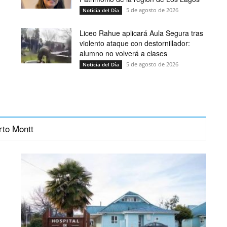
5 de agosto de 2026
Noticia del Día
Liceo Rahue aplicará Aula Segura tras
violento ataque con destornillador:
alumno no volverá a clases
5 de agosto de 2026
Noticia del Día
rto Montt