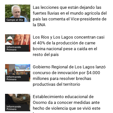
Las lecciones que están dejando las
fuertes lluvias en el mundo agrícola del
país las comenta el Vice-presidente de
Campo al Día
la SNA
Los Ríos y Los Lagos concentran casi
el 40% de la producción de carne
Informando
bovina nacional pese a caída en el
Primero
resto del país
Gobierno Regional de Los Lagos lanzó
concurso de innovación por $4.000
Informando
millones para resolver brechas
Primero
productivas del territorio
Establecimiento educacional de
Osorno da a conocer medidas ante
Informando
hecho de violencia que se vivió este
Primero