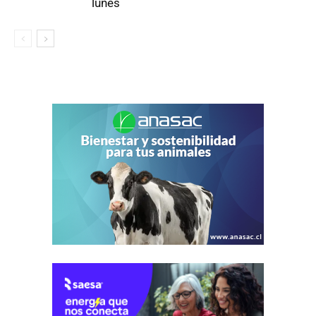
lunes