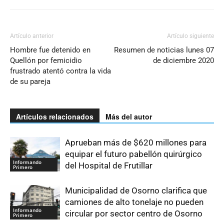
Artículo anterior
Artículo siguiente
Hombre fue detenido en
Resumen de noticias lunes 07
Quellón por femicidio
de diciembre 2020
frustrado atentó contra la vida
de su pareja
Artículos relacionados
Más del autor
Aprueban más de $620 millones para
equipar el futuro pabellón quirúrgico
Informando
del Hospital de Frutillar
Primero
Municipalidad de Osorno clarifica que
camiones de alto tonelaje no pueden
Informando
circular por sector centro de Osorno
Primero