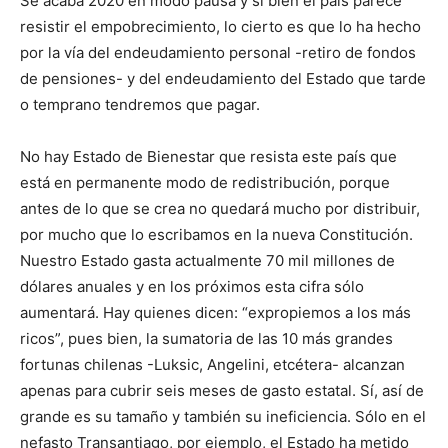
Se acaba 2020 en modo pausa y si bien el país parece
resistir el empobrecimiento, lo cierto es que lo ha hecho
por la vía del endeudamiento personal -retiro de fondos
de pensiones- y del endeudamiento del Estado que tarde
o temprano tendremos que pagar.
No hay Estado de Bienestar que resista este país que
está en permanente modo de redistribución, porque
antes de lo que se crea no quedará mucho por distribuir,
por mucho que lo escribamos en la nueva Constitución.
Nuestro Estado gasta actualmente 70 mil millones de
dólares anuales y en los próximos esta cifra sólo
aumentará. Hay quienes dicen: “expropiemos a los más
ricos”, pues bien, la sumatoria de las 10 más grandes
fortunas chilenas -Luksic, Angelini, etcétera- alcanzan
apenas para cubrir seis meses de gasto estatal. Sí, así de
grande es su tamaño y también su ineficiencia. Sólo en el
nefasto Transantiago, por ejemplo, el Estado ha metido