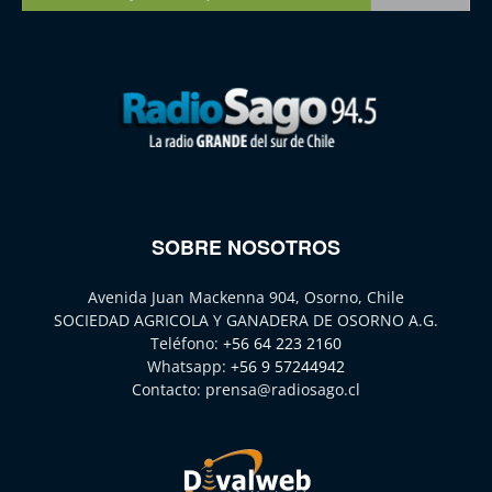
SOBRE NOSOTROS
Avenida Juan Mackenna 904, Osorno, Chile
SOCIEDAD AGRICOLA Y GANADERA DE OSORNO A.G.
Teléfono:
+56 64 223 2160
Whatsapp:
+56 9 57244942
Contacto:
prensa@radiosago.cl