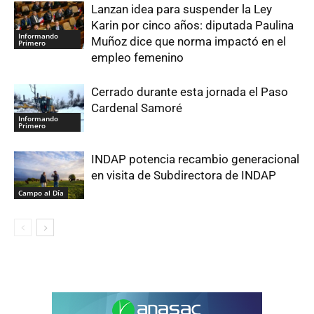
Lanzan idea para suspender la Ley
Karin por cinco años: diputada Paulina
Informando
Muñoz dice que norma impactó en el
Primero
empleo femenino
Cerrado durante esta jornada el Paso
Cardenal Samoré
Informando
Primero
INDAP potencia recambio generacional
en visita de Subdirectora de INDAP
Campo al Día