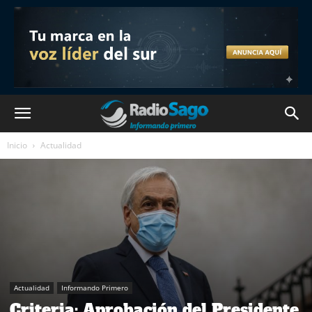
Inicio
Actualidad
Actualidad
Informando Primero
Criteria: Aprobación del Presidente