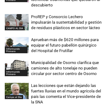
Primero
descubierto
ProREP y Consorcio Lechero
impulsarán la sustentabilidad y gestión
de residuos plásticos en sector lácteo
CAMPO AL DIA
Aprueban más de $620 millones para
equipar el futuro pabellón quirúrgico
Informando
del Hospital de Frutillar
Primero
Municipalidad de Osorno clarifica que
camiones de alto tonelaje no pueden
Informando
circular por sector centro de Osorno
Primero
Las lecciones que están dejando las
fuertes lluvias en el mundo agrícola del
país las comenta el Vice-presidente de
Campo al Día
la SNA