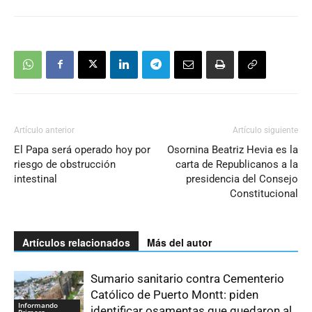
Artículo anterior
Artículo siguiente
El Papa será operado hoy por
Osornina Beatriz Hevia es la
riesgo de obstrucción
carta de Republicanos a la
intestinal
presidencia del Consejo
Constitucional
Artículos relacionados
Más del autor
Sumario sanitario contra Cementerio
Católico de Puerto Montt: piden
Informando
identificar osamentas que quedaron al