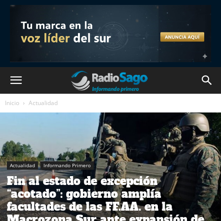
Inicio
Actualidad
Actualidad
Informando Primero
Fin al estado de excepción
“acotado”: gobierno amplía
facultades de las FF.AA. en la
Macrozona Sur ante expansión de