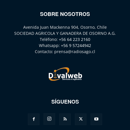
SOBRE NOSOTROS
Avenida Juan Mackenna 904, Osorno, Chile
SOCIEDAD AGRICOLA Y GANADERA DE OSORNO A.G.
Teléfono:
+56 64 223 2160
Whatsapp:
+56 9 57244942
Contacto:
prensa@radiosago.cl
SÍGUENOS