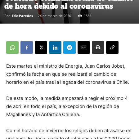
de hora debido al coronavirus
Por
Eric Paredes
-
24 de marzo de 2020
1355
Este martes el ministro de Energía, Juan Carlos Jobet,
confirmó la fecha en que se realizará el cambio de
horario en el país tras la llegada del coronavirus a Chile.
De este modo, la medida empezará a regir el próximo 4
de abril en todo el país, a excepción de la región de
Magallanes y la Antártica Chilena.
Con el horario de invierno los relojes deben atrasarse en
una hora. Es decir, cuando el reloj pase a las 00:00 horas