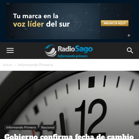
Inicio
Informando Primero
Informando Primero
Nacional
Gobierno confirma fecha de cambio