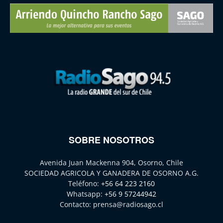
SOBRE NOSOTROS
Avenida Juan Mackenna 904, Osorno, Chile
SOCIEDAD AGRICOLA Y GANADERA DE OSORNO A.G.
Teléfono:
+56 64 223 2160
Whatsapp:
+56 9 57244942
Contacto:
prensa@radiosago.cl