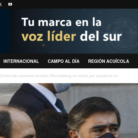
INTERNACIONAL
CAMPO AL DÍA
REGIÓN ACUÍCOLA
Desbordes aumenta tensión: Monckeberg se inclina por quedarse en...