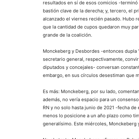
resultados en sí de esos comicios -terminó
bastión clave de la derecha; y, tercero, el
alcanzado el viernes recién pasado. Hubo re
que la cantidad de cupos quedaron muy pare
grande de la coalición.
Monckeberg y Desbordes -entonces dupla “
secretario general, respectivamente, convi
diputados y concejales- conversan constan
embargo, en sus círculos desestiman que m
Es más: Monckeberg, por su lado, comentan en
además, no vería espacio para un consenso 
RN y no solo hasta junio de 2021 -fecha de 
menos lo posicione a un año plazo como ti
generalísimo. Este miércoles, Monckeberg 