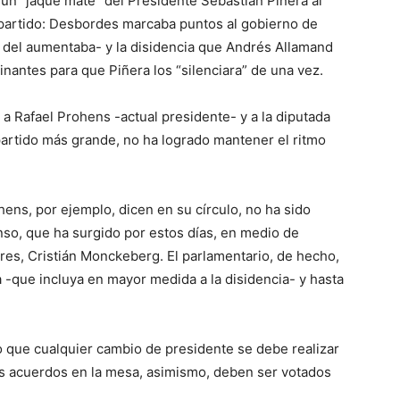
 un “jaque mate” del Presidente Sebastián Piñera al
partido: Desbordes marcaba puntos al gobierno de
 del aumentaba- y la disidencia que Andrés Allamand
nantes para que Piñera los “silenciara” de una vez.
a Rafael Prohens -actual presidente- y a la diputada
artido más grande, no ha logrado mantener el ritmo
ens, por ejemplo, dicen en su círculo, no ha sido
nso, que ha surgido por estos días, en medio de
pres, Cristián Monckeberg. El parlamentario, de hecho,
 -que incluya en mayor medida a la disidencia- y hasta
o que cualquier cambio de presidente se debe realizar
los acuerdos en la mesa, asimismo, deben ser votados