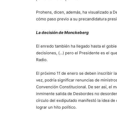
Prohens, dicen, además, ha visualizado a D
cómo paso previo a su precandidatura presi
La decisión de Monckeberg
El enredo también ha llegado hasta el gobi
decisiones, (…) pero el Presidente es el q
Radio.
El próximo 11 de enero se deben inscribir la
vez, podría significar renuncias de ministro
Convención Constitucional. De ser así, el m
inminente salida de Desbordes no desordene
círculo del exdiputado manifestó la idea de
lograr un hito político.