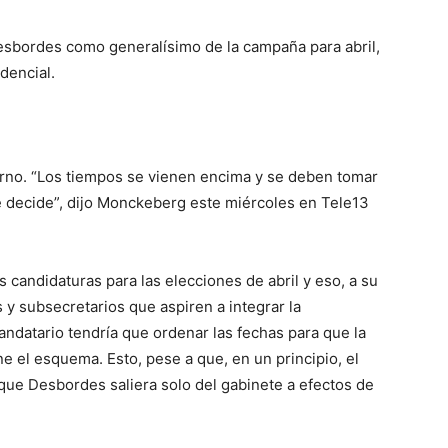
esbordes como generalísimo de la campaña para abril,
dencial.
erno. “Los tiempos se vienen encima y se deben tomar
ue decide”, dijo Monckeberg este miércoles en Tele13
s candidaturas para las elecciones de abril y eso, a su
s y subsecretarios que aspiren a integrar la
andatario tendría que ordenar las fechas para que la
 el esquema. Esto, pese a que, en un principio, el
 que Desbordes saliera solo del gabinete a efectos de