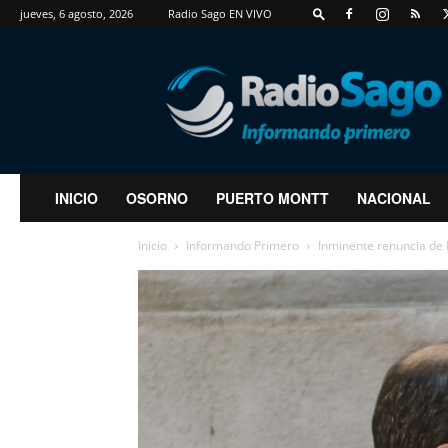
jueves, 6 agosto, 2026
Radio Sago EN VIVO
RadioSago
INICIO
OSORNO
PUERTO MONTT
NACIONAL
Inicio
Informando Primero
Inminente renuncia de 