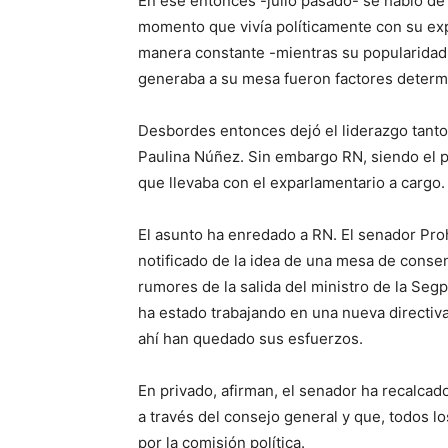
En ese entonces -julio pasado- se habló de
momento que vivía políticamente con su ex
manera constante -mientras su popularidad
generaba a su mesa fueron factores determi
Desbordes entonces dejó el liderazgo tanto 
Paulina Núñez. Sin embargo RN, siendo el p
que llevaba con el exparlamentario a cargo.
El asunto ha enredado a RN. El senador Proh
notificado de la idea de una mesa de conse
rumores de la salida del ministro de la Seg
ha estado trabajando en una nueva directiva
ahí han quedado sus esfuerzos.
En privado, afirman, el senador ha recalcad
a través del consejo general y que, todos 
por la comisión política.