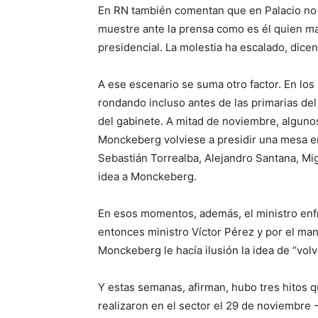
En RN también comentan que en Palacio no 
muestre ante la prensa como es él quien ma
presidencial. La molestia ha escalado, dicen
A ese escenario se suma otro factor. En los
rondando incluso antes de las primarias de
del gabinete. A mitad de noviembre, alguno
Monckeberg volviese a presidir una mesa en
Sebastián Torrealba, Alejandro Santana, Mig
idea a Monckeberg.
En esos momentos, además, el ministro enfre
entonces ministro Víctor Pérez y por el ma
Monckeberg le hacía ilusión la idea de “volve
Y estas semanas, afirman, hubo tres hitos qu
realizaron en el sector el 29 de noviembre