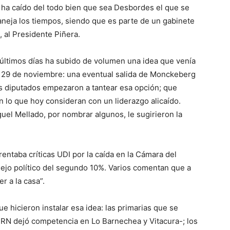
ha caído del todo bien que sea Desbordes el que se
neja los tiempos, siendo que es parte de un gabinete
, al Presidente Piñera.
 últimos días ha subido de volumen una idea que venía
l 29 de noviembre: una eventual salida de Monckeberg
s diputados empezaron a tantear esa opción; que
 lo que hoy consideran con un liderazgo alicaído.
uel Mellado, por nombrar algunos, le sugirieron la
ntaba críticas UDI por la caída en la Cámara del
nejo político del segundo 10%. Varios comentan que a
r a la casa”.
e hicieron instalar esa idea: las primarias que se
 -RN dejó competencia en Lo Barnechea y Vitacura-; los