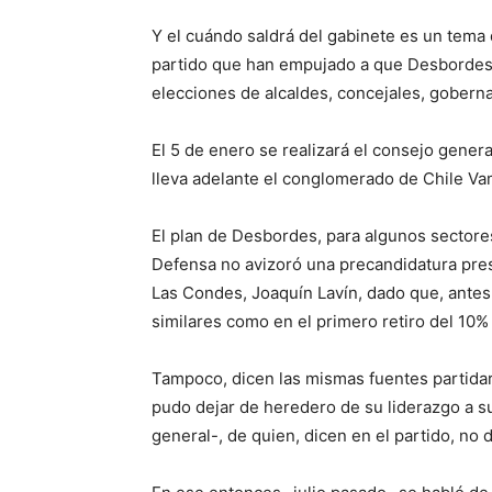
Y el cuándo saldrá del gabinete es un tema
partido que han empujado a que Desbordes v
elecciones de alcaldes, concejales, goberna
El 5 de enero se realizará el consejo gener
lleva adelante el conglomerado de Chile Vam
El plan de Desbordes, para algunos sectores
Defensa no avizoró una precandidatura presi
Las Condes, Joaquín Lavín, dado que, antes 
similares como en el primero retiro del 10
Tampoco, dicen las mismas fuentes partidari
pudo dejar de heredero de su liderazgo a su
general-, de quien, dicen en el partido, no d