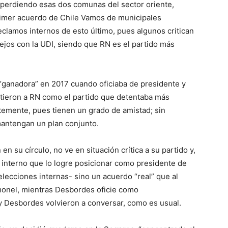
 perdiendo esas dos comunas del sector oriente,
 primer acuerdo de Chile Vamos de municipales
clamos internos de esto último, pues algunos critican
jos con la UDI, siendo que RN es el partido más
ganadora” en 2017 cuando oficiaba de presidente y
rtieron a RN como el partido que detentaba más
temente, pues tienen un grado de amistad; sin
antengan un plan conjunto.
 su círculo, no ve en situación crítica a su partido y,
interno que lo logre posicionar como presidente de
elecciones internas- sino un acuerdo “real” que al
monel, mientras Desbordes oficie como
y Desbordes volvieron a conversar, como es usual.