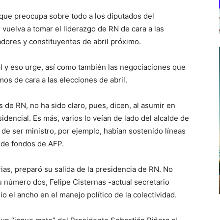
 que preocupa sobre todo a los diputados del
uelva a tomar el liderazgo de RN de cara a las
dores y constituyentes de abril próximo.
al y eso urge, así como también las negociaciones que
os de cara a las elecciones de abril.
 de RN, no ha sido claro, pues, dicen, al asumir en
dencial. Es más, varios lo veían de lado del alcalde de
de ser ministro, por ejemplo, habían sostenido líneas
% de fondos de AFP.
as, preparó su salida de la presidencia de RN. No
 número dos, Felipe Cisternas -actual secretario
io el ancho en el manejo político de la colectividad.