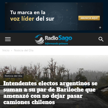
Inicio
Noticia del Día
Noticia del Día
Intendentes electos argentinos se
suman a su par de Bariloche que
amenazó con no dejar pasar
camiones chilenos