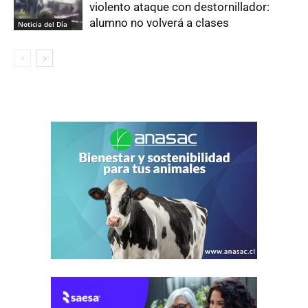
violento ataque con destornillador:
alumno no volverá a clases
Noticia del Día