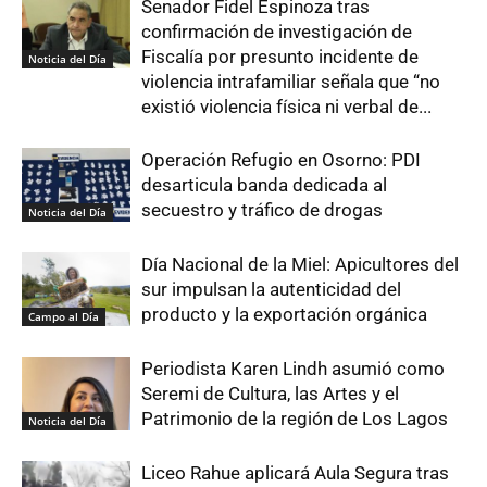
Senador Fidel Espinoza tras
confirmación de investigación de
Fiscalía por presunto incidente de
Noticia del Día
violencia intrafamiliar señala que “no
existió violencia física ni verbal de...
Operación Refugio en Osorno: PDI
desarticula banda dedicada al
secuestro y tráfico de drogas
Noticia del Día
Día Nacional de la Miel: Apicultores del
sur impulsan la autenticidad del
producto y la exportación orgánica
Campo al Día
Periodista Karen Lindh asumió como
Seremi de Cultura, las Artes y el
Patrimonio de la región de Los Lagos
Noticia del Día
Liceo Rahue aplicará Aula Segura tras