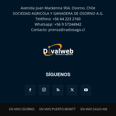
Avenida Juan Mackenna 904, Osorno, Chile
SOCIEDAD AGRICOLA Y GANADERA DE OSORNO A.G.
Teléfono:
+56 64 223 2160
Whatsapp:
+56 9 57244942
Contacto:
prensa@radiosago.cl
SÍGUENOS
EN VIVO OSORNO
EN VIVO PUERTO MONTT
EN VIVO SAGO AM