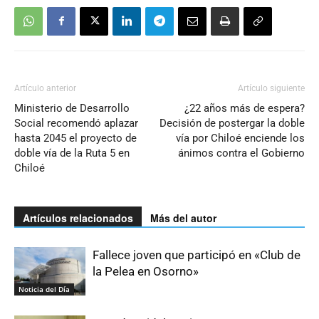
Artículo anterior
Artículo siguiente
Ministerio de Desarrollo
¿22 años más de espera?
Social recomendó aplazar
Decisión de postergar la doble
hasta 2045 el proyecto de
vía por Chiloé enciende los
doble vía de la Ruta 5 en
ánimos contra el Gobierno
Chiloé
Artículos relacionados
Más del autor
Fallece joven que participó en «Club de
la Pelea en Osorno»
Noticia del Día