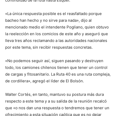
continuidad de la ruta hasta Esquel.
«La única respuesta posible es el reasfaltado porque
bacheo han hecho y no sirve para nada», dijo al
mencionado medio el intendente Pogliano, quien obtuvo
la reelección en los comicios de este año y aseguró que
lleva tres años reclamando a las autoridades nacionales
por este tema, sin recibir respuestas concretas.
«No podemos seguir así, siguen pasando y destruyen
todo, los camiones chilenos tienen que tener un control
de cargas y fitosanitario. La Ruta 40 es una ruta compleja,
de cordillera», agregó el líder de El Bolsón.
Walter Cortés, en tanto, mantuvo su postura más dura
respecto a este tema y a su salida de la reunión recalcó
que «o nos dan una respuesta o tendremos que tener un
ofrecimiento a esta situación caótica que es no dejar