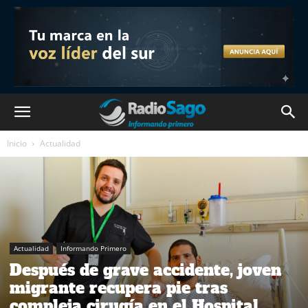
Inicio
Actualidad
Actualidad
Informando Primero
Después de grave accidente, joven
migrante recupera pie tras
compleja cirugía en el Hospital