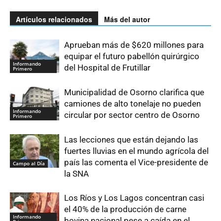
Artículos relacionados
Más del autor
Aprueban más de $620 millones para
equipar el futuro pabellón quirúrgico
Informando
del Hospital de Frutillar
Primero
Municipalidad de Osorno clarifica que
camiones de alto tonelaje no pueden
Informando
circular por sector centro de Osorno
Primero
Las lecciones que están dejando las
fuertes lluvias en el mundo agrícola del
país las comenta el Vice-presidente de
Campo al Día
la SNA
Los Ríos y Los Lagos concentran casi
el 40% de la producción de carne
Informando
bovina nacional pese a caída en el