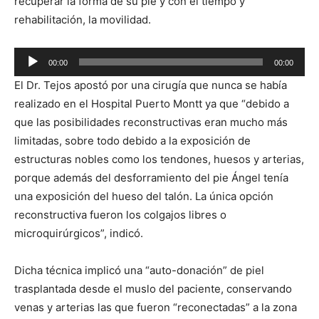
recuperar la forma de su pie y con el tiempo y
rehabilitación, la movilidad.
Reproductor
00:00
00:00
de
El Dr. Tejos apostó por una cirugía que nunca se había
audio
realizado en el Hospital Puerto Montt ya que “debido a
que las posibilidades reconstructivas eran mucho más
limitadas, sobre todo debido a la exposición de
estructuras nobles como los tendones, huesos y arterias,
porque además del desforramiento del pie Ángel tenía
una exposición del hueso del talón. La única opción
reconstructiva fueron los colgajos libres o
microquirúrgicos”, indicó.
Dicha técnica implicó una “auto-donación” de piel
trasplantada desde el muslo del paciente, conservando
venas y arterias las que fueron “reconectadas” a la zona