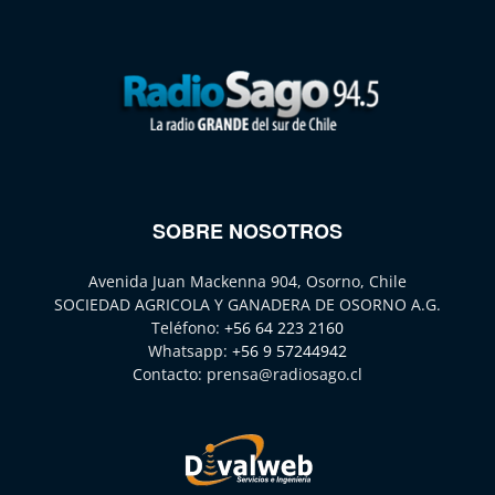
SOBRE NOSOTROS
Avenida Juan Mackenna 904, Osorno, Chile
SOCIEDAD AGRICOLA Y GANADERA DE OSORNO A.G.
Teléfono:
+56 64 223 2160
Whatsapp:
+56 9 57244942
Contacto:
prensa@radiosago.cl