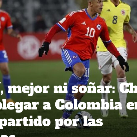
 mejor ni soñar: Ch
legar a Colombia e
partido por las