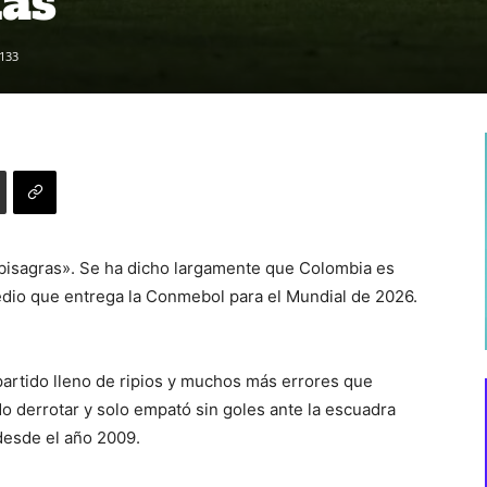
ias
133
bisagras». Se ha dicho largamente que Colombia es
medio que entrega la Conmebol para el Mundial de 2026.
partido lleno de ripios y muchos más errores que
do derrotar y solo empató sin goles ante la escuadra
 desde el año 2009.