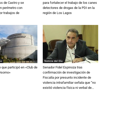
s de Castro y se
para fortalecer el trabajo de los canes
n perímetro con
detectores de drogas de la PDI en la
or trabajos de
región de Los Lagos
ía
Noticia del Día
n que participó en «Club de
Senador Fidel Espinoza tras
Osorno»
confirmación de investigación de
Fiscalía por presunto incidente de
violencia intrafamiliar señala que “no
existió violencia física ni verbal de...