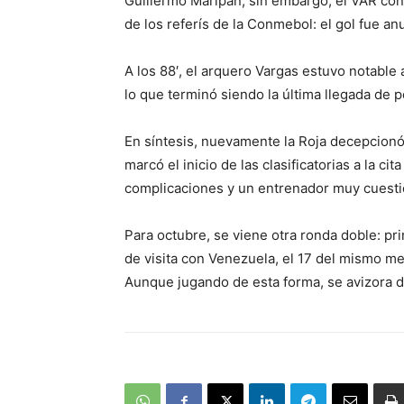
Guillermo Maripán, sin embargo, el VAR con
de los referís de la Conmebol: el gol fue an
A los 88′, el arquero Vargas estuvo notable
lo que terminó siendo la última llegada de p
En síntesis, nuevamente la Roja decepcion
marcó el inicio de las clasificatorias a la ci
complicaciones y un entrenador muy cuest
Para octubre, se viene otra ronda doble: pr
de visita con Venezuela, el 17 del mismo me
Aunque jugando de esta forma, se avizora dif