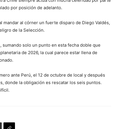
tra Chile siempre actúa con mucha celeridad por parte
ulado por posición de adelanto.
 al mandar al córner un fuerte disparo de Diego Valdés,
eligro de la Selección.
ó, sumando solo un punto en esta fecha doble que
ta planetaria de 2026, la cual parece estar llena de
ionado.
imero ante Perú, el 12 de octubre de local y después
s, donde la obligación es rescatar los seis puntos.
ícil.