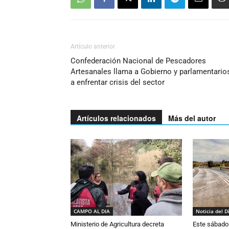
Artículo anterior
Confederación Nacional de Pescadores
Artesanales llama a Gobierno y parlamentario
a enfrentar crisis del sector
Artículos relacionados
Más del autor
CAMPO AL DIA
Noticia del D
Ministerio de Agricultura decreta
Este sábado 