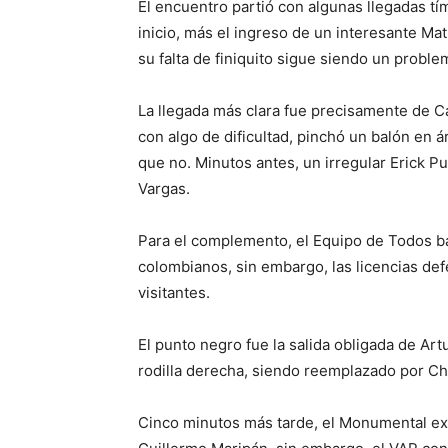
El encuentro partió con algunas llegadas tí
inicio, más el ingreso de un interesante Ma
su falta de finiquito sigue siendo un proble
La llegada más clara fue precisamente de C
con algo de dificultad, pinchó un balón en ár
que no. Minutos antes, un irregular Erick P
Vargas.
Para el complemento, el Equipo de Todos ba
colombianos, sin embargo, las licencias def
visitantes.
El punto negro fue la salida obligada de Artu
rodilla derecha, siendo reemplazado por Ch
Cinco minutos más tarde, el Monumental ex