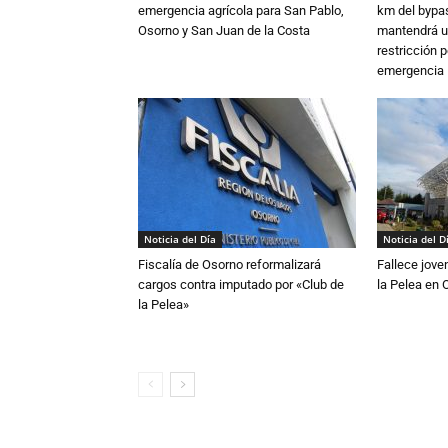
emergencia agrícola para San Pablo,
km del bypas
Osorno y San Juan de la Costa
mantendrá u
restricción p
emergencia
Noticia del Día
Noticia del D
Fiscalía de Osorno reformalizará
Fallece jove
cargos contra imputado por «Club de
la Pelea en 
la Pelea»