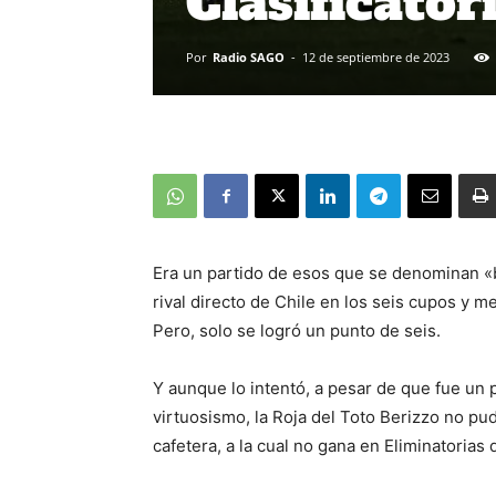
Clasificator
Por
Radio SAGO
-
12 de septiembre de 2023
Era un partido de esos que se denominan «
rival directo de Chile en los seis cupos y 
Pero, solo se logró un punto de seis.
Y aunque lo intentó, a pesar de que fue un 
virtuosismo, la Roja del Toto Berizzo no pu
cafetera, a la cual no gana en Eliminatorias