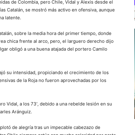
midas de Colombia, pero Chile, Vidal y Alexis desde el
tías Catalán, se mostró más activo en ofensiva, aunque
ma latente.
atalán, sobre la media hora del primer tiempo, donde
ea chica frente al arco, pero, el larguero derecho dijo
ulgar obligó a una buena atajada del portero Camilo
jó su intensidad, propiciando el crecimiento de los
ensivas de la Roja no fueron aprovechadas por los
ro Vidal, a los 73′, debido a una rebelde lesión en su
arles Aránguiz.
plotó de alegría tras un impecable cabezazo de