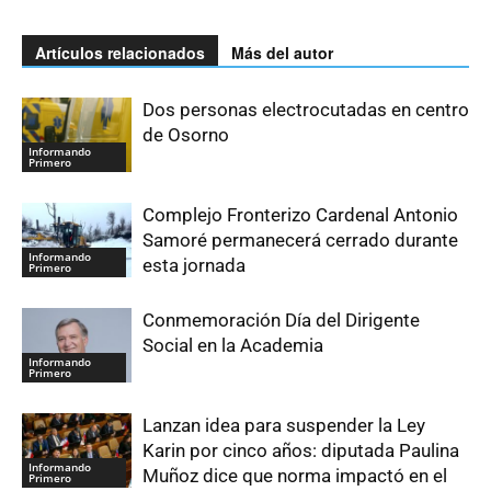
Artículos relacionados
Más del autor
Dos personas electrocutadas en centro
de Osorno
Informando
Primero
Complejo Fronterizo Cardenal Antonio
Samoré permanecerá cerrado durante
Informando
esta jornada
Primero
Conmemoración Día del Dirigente
Social en la Academia
Informando
Primero
Lanzan idea para suspender la Ley
Karin por cinco años: diputada Paulina
Informando
Muñoz dice que norma impactó en el
Primero