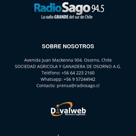
SOBRE NOSOTROS
Avenida Juan Mackenna 904, Osorno, Chile
SOCIEDAD AGRICOLA Y GANADERA DE OSORNO A.G.
Teléfono:
+56 64 223 2160
Whatsapp:
+56 9 57244942
Contacto:
prensa@radiosago.cl