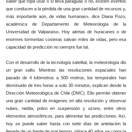
saber qué ropa usar o si lleva paraguas o no, existen eventos
que conducen a la pérdida de una gran cantidad de recursos y,
más importante aún, de vidas humanas», dice Diana Pozo,
académica de Departamento de Meteorología de la
Universidad de Valparaíso. Hoy alertas de huracanes o de
enormes tormentas costeras salvan miles de vidas, pero esa
capacidad de predicción no siempre fue tal.
Con el desarrollo de la tecnología satelital, la meteorología dio
un gran salto. Mientras las resoluciones espaciales han
pasado de 4 kilómetros a 500 metros, los temporales han
disminuido de tres horas a solo 30 minutos, explican desde la
Dirección Meteorológica de Chile (DMC). Ello permite obtener
una gran cantidad de imágenes en alta resolución y observar
nubes, niebla, polvo en suspensión y ozono, entre otros
elementos atmosféricos, para alimentar las predicciones. Así,
hoy se puede saber hasta con siete días de antelación la
llegada de un frente de mal tiempo. «Hace 40 años se conocía