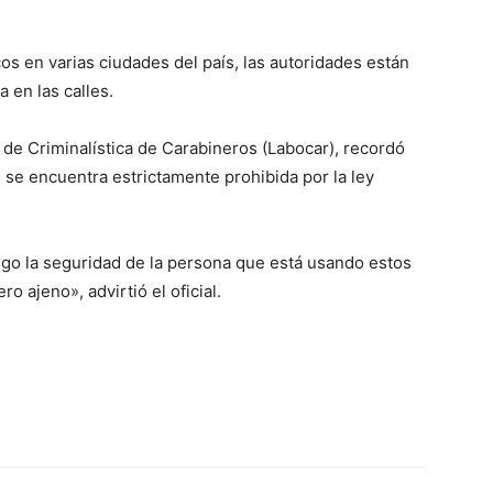
s en varias ciudades del país, las autoridades están
 en las calles.
io de Criminalística de Carabineros (Labocar), recordó
es se encuentra estrictamente prohibida por la ley
.
sgo la seguridad de la persona que está usando estos
o ajeno», advirtió el oficial.