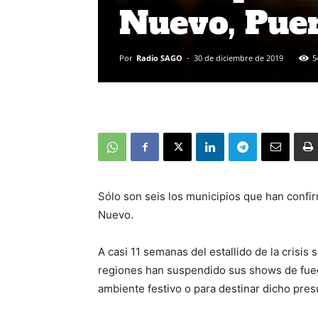
Nuevo, Puer
Por
Radio SAGO
-
30 de diciembre de 2019
5
Sólo son seis los municipios que han confi
Nuevo.
A casi 11 semanas del estallido de la crisi
regiones han suspendido sus shows de fueg
ambiente festivo o para destinar dicho pres