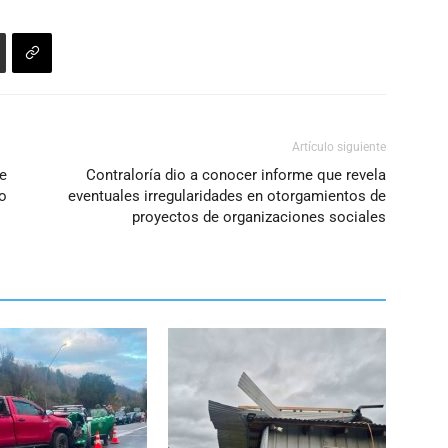
Artículo siguiente
te
Contraloría dio a conocer informe que revela
o
eventuales irregularidades en otorgamientos de
proyectos de organizaciones sociales