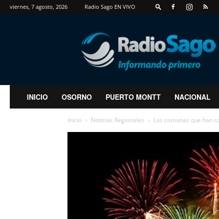
viernes, 7 agosto, 2026
Radio Sago EN VIVO
RadioSago
INICIO
OSORNO
PUERTO MONTT
NACIONAL
Inicio
Noticias Regionales
Las comunas que han co