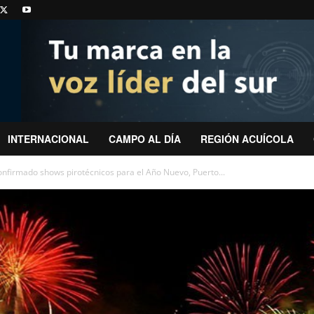
INTERNACIONAL
CAMPO AL DÍA
REGIÓN ACUÍCOLA
nfirmado shows pirotécnicos para el Año Nuevo, Puerto...