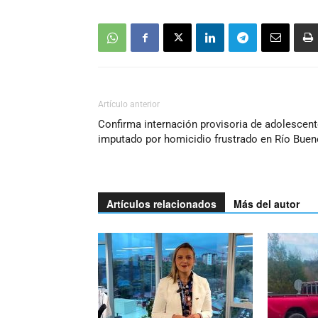
Artículo anterior
Confirma internación provisoria de adolescen
imputado por homicidio frustrado en Río Buen
Artículos relacionados
Más del autor