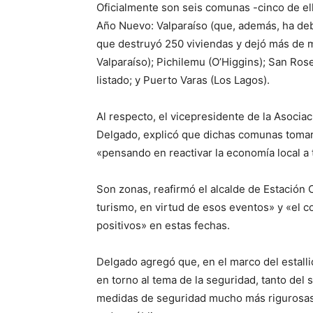
Oficialmente son seis comunas -cinco de el
Año Nuevo: Valparaíso (que, además, ha debi
que destruyó 250 viviendas y dejó más de m
Valparaíso); Pichilemu (O’Higgins); San Rose
listado; y Puerto Varas (Los Lagos).
Al respecto, el vicepresidente de la Asoci
Delgado, explicó que dichas comunas tomaro
«pensando en reactivar la economía local a
Son zonas, reafirmó el alcalde de Estación
turismo, en virtud de esos eventos» y «el c
positivos» en estas fechas.
Delgado agregó que, en el marco del estalli
en torno al tema de la seguridad, tanto del
medidas de seguridad mucho más rigurosas