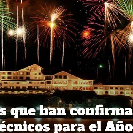
s que han confirm
écnicos para el Año