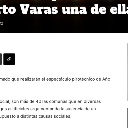
to Varas una de ell
42
rmado que realizarán el espectáculo pirotécnico de Año
s social, son más de 40 las comunas que en diversas
os artificiales argumentando la ausencia de un
upuesto a distintas causas sociales.