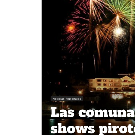
Noticias Regionales
Las comuna
shows pirot