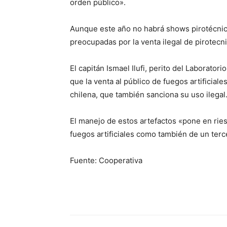
orden público».
Aunque este año no habrá shows pirotécnico
preocupadas por la venta ilegal de pirotecnia
El capitán Ismael Ilufi, perito del Laborator
que la venta al público de fuegos artificial
chilena, que también sanciona su uso ilegal
El manejo de estos artefactos «pone en rie
fuegos artificiales como también de un tercer
Fuente: Cooperativa