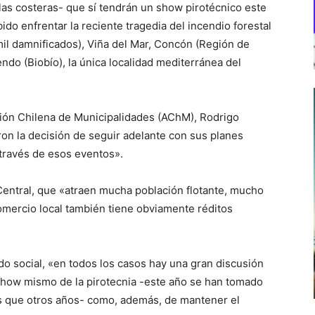
las costeras- que sí tendrán un show pirotécnico este
do enfrentar la reciente tragedia del incendio forestal
il damnificados), Viña del Mar, Concón (Región de
ndo (Biobío), la única localidad mediterránea del
ación Chilena de Municipalidades (AChM), Rodrigo
n la decisión de seguir adelante con sus planes
 través de esos eventos».
 Central, que «atraen mucha población flotante, mucho
omercio local también tiene obviamente réditos
do social, «en todos los casos hay una gran discusión
 show mismo de la pirotecnia -este año se han tomado
 que otros años- como, además, de mantener el