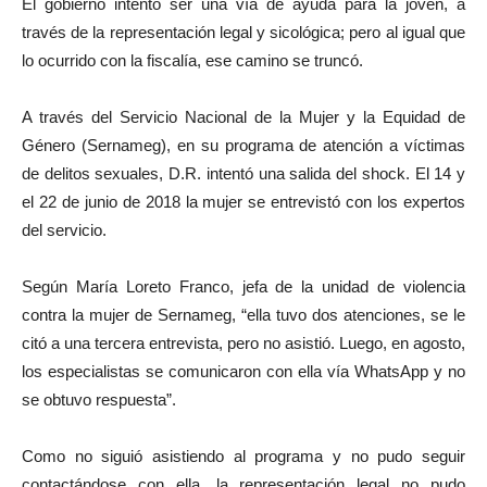
El gobierno intentó ser una vía de ayuda para la joven, a
través de la representación legal y sicológica; pero al igual que
lo ocurrido con la fiscalía, ese camino se truncó.
A través del Servicio Nacional de la Mujer y la Equidad de
Género (Sernameg), en su programa de atención a víctimas
de delitos sexuales, D.R. intentó una salida del shock. El 14 y
el 22 de junio de 2018 la mujer se entrevistó con los expertos
del servicio.
Según María Loreto Franco, jefa de la unidad de violencia
contra la mujer de Sernameg, “ella tuvo dos atenciones, se le
citó a una tercera entrevista, pero no asistió. Luego, en agosto,
los especialistas se comunicaron con ella vía WhatsApp y no
se obtuvo respuesta”.
Como no siguió asistiendo al programa y no pudo seguir
contactándose con ella, la representación legal no pudo