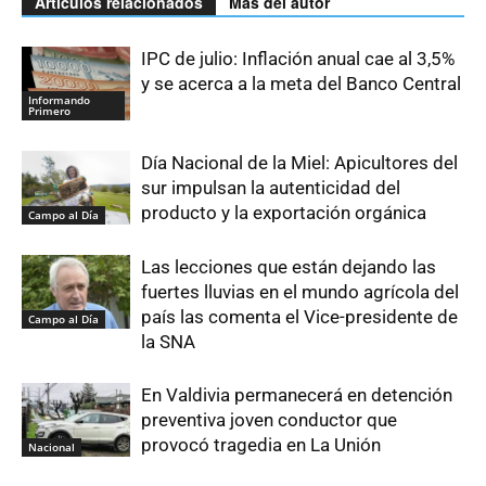
Artículos relacionados
Más del autor
IPC de julio: Inflación anual cae al 3,5%
y se acerca a la meta del Banco Central
Informando
Primero
Día Nacional de la Miel: Apicultores del
sur impulsan la autenticidad del
producto y la exportación orgánica
Campo al Día
Las lecciones que están dejando las
fuertes lluvias en el mundo agrícola del
país las comenta el Vice-presidente de
Campo al Día
la SNA
En Valdivia permanecerá en detención
preventiva joven conductor que
provocó tragedia en La Unión
Nacional