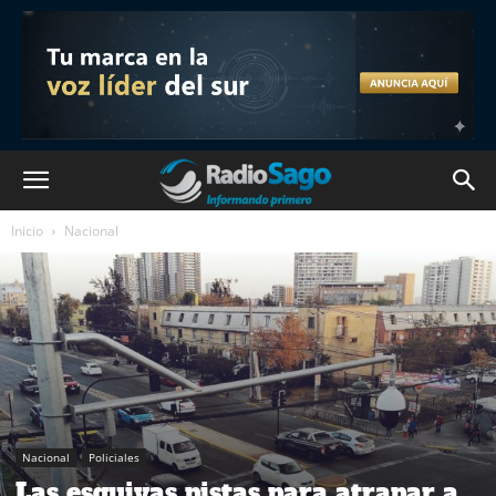
Inicio
Nacional
Nacional
Policiales
Las esquivas pistas para atrapar a