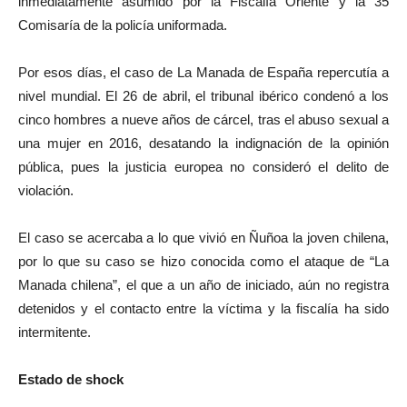
inmediatamente asumido por la Fiscalía Oriente y la 35
Comisaría de la policía uniformada.
Por esos días, el caso de La Manada de España repercutía a
nivel mundial. El 26 de abril, el tribunal ibérico condenó a los
cinco hombres a nueve años de cárcel, tras el abuso sexual a
una mujer en 2016, desatando la indignación de la opinión
pública, pues la justicia europea no consideró el delito de
violación.
El caso se acercaba a lo que vivió en Ñuñoa la joven chilena,
por lo que su caso se hizo conocida como el ataque de “La
Manada chilena”, el que a un año de iniciado, aún no registra
detenidos y el contacto entre la víctima y la fiscalía ha sido
intermitente.
Estado de shock