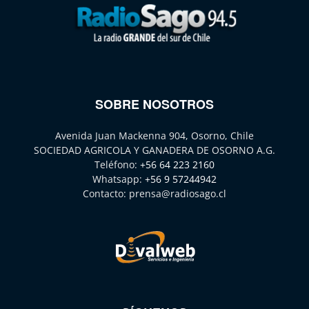
SOBRE NOSOTROS
Avenida Juan Mackenna 904, Osorno, Chile
SOCIEDAD AGRICOLA Y GANADERA DE OSORNO A.G.
Teléfono:
+56 64 223 2160
Whatsapp:
+56 9 57244942
Contacto:
prensa@radiosago.cl