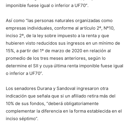
imponible fuese igual o inferior a UF70″.
Así como “las personas naturales organizadas como
empresas individuales, conforme al artículo 2º, Nº10,
inciso 2º, de la ley sobre impuesto a la renta y que
hubieren visto reducidos sus ingresos en un mínimo de
15%, a partir del 1º de marzo de 2020 en relación al
promedio de los tres meses anteriores, según lo
determine el SII y cuya última renta imponible fuese igual
o inferior a UF70”.
Los senadores Durana y Sandoval ingresaron otra
indicación que señala que si un afiliado retira más del
10% de sus fondos, “deberá obligatoriamente
complementar la diferencia en la forma establecida en el
inciso séptimo”.