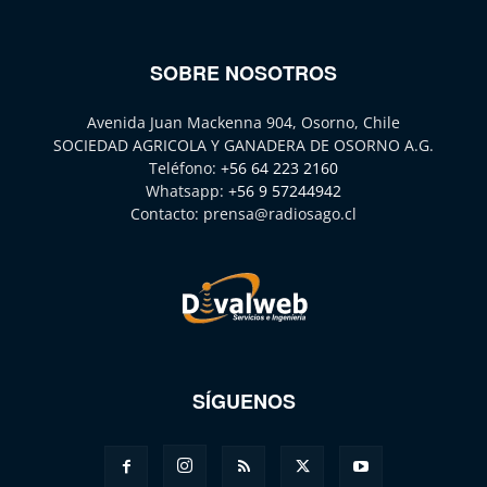
SOBRE NOSOTROS
Avenida Juan Mackenna 904, Osorno, Chile
SOCIEDAD AGRICOLA Y GANADERA DE OSORNO A.G.
Teléfono:
+56 64 223 2160
Whatsapp:
+56 9 57244942
Contacto:
prensa@radiosago.cl
SÍGUENOS