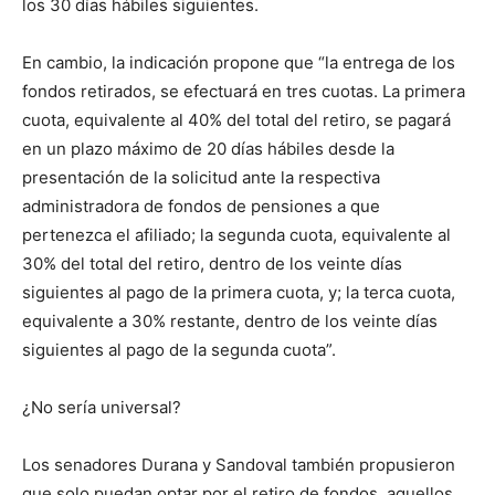
los 30 días hábiles siguientes.
En cambio, la indicación propone que “la entrega de los
fondos retirados, se efectuará en tres cuotas. La primera
cuota, equivalente al 40% del total del retiro, se pagará
en un plazo máximo de 20 días hábiles desde la
presentación de la solicitud ante la respectiva
administradora de fondos de pensiones a que
pertenezca el afiliado; la segunda cuota, equivalente al
30% del total del retiro, dentro de los veinte días
siguientes al pago de la primera cuota, y; la terca cuota,
equivalente a 30% restante, dentro de los veinte días
siguientes al pago de la segunda cuota”.
¿No sería universal?
Los senadores Durana y Sandoval también propusieron
que solo puedan optar por el retiro de fondos, aquellos