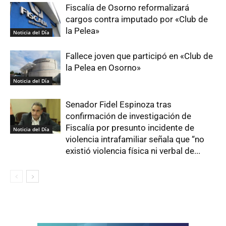
Fiscalía de Osorno reformalizará
cargos contra imputado por «Club de
la Pelea»
Noticia del Día
Fallece joven que participó en «Club de
la Pelea en Osorno»
Noticia del Día
Senador Fidel Espinoza tras
confirmación de investigación de
Fiscalía por presunto incidente de
Noticia del Día
violencia intrafamiliar señala que “no
existió violencia física ni verbal de...