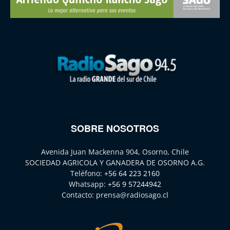
SOBRE NOSOTROS
Avenida Juan Mackenna 904, Osorno, Chile
SOCIEDAD AGRICOLA Y GANADERA DE OSORNO A.G.
Teléfono:
+56 64 223 2160
Whatsapp:
+56 9 57244942
Contacto:
prensa@radiosago.cl