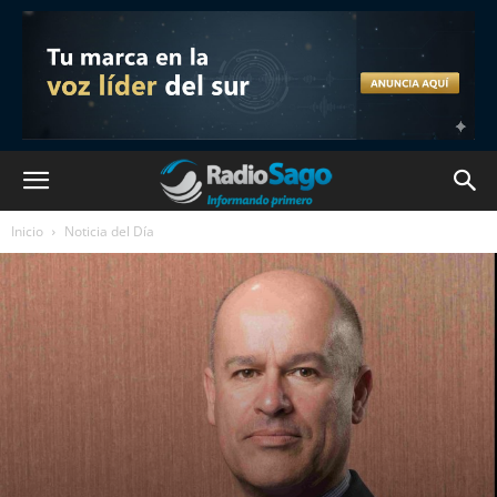
Inicio
Noticia del Día