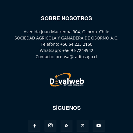
SOBRE NOSOTROS
Avenida Juan Mackenna 904, Osorno, Chile
SOCIEDAD AGRICOLA Y GANADERA DE OSORNO A.G.
Teléfono:
+56 64 223 2160
Whatsapp:
+56 9 57244942
Contacto:
prensa@radiosago.cl
SÍGUENOS