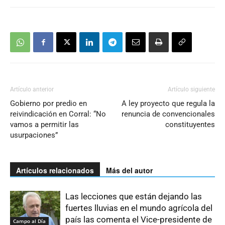
Artículo anterior
Artículo siguiente
Gobierno por predio en
A ley proyecto que regula la
reivindicación en Corral: “No
renuncia de convencionales
vamos a permitir las
constituyentes
usurpaciones”
Artículos relacionados
Más del autor
Las lecciones que están dejando las
fuertes lluvias en el mundo agrícola del
país las comenta el Vice-presidente de
Campo al Día