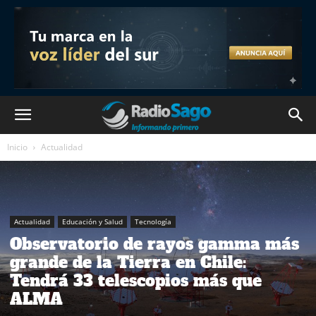
Inicio
Actualidad
Actualidad
Educación y Salud
Tecnología
Observatorio de rayos gamma más
grande de la Tierra en Chile:
Tendrá 33 telescopios más que
ALMA