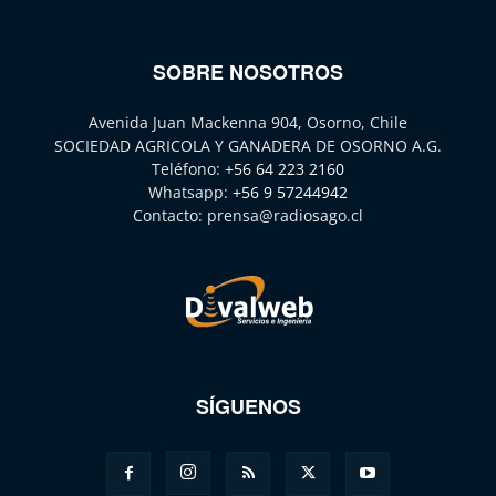
SOBRE NOSOTROS
Avenida Juan Mackenna 904, Osorno, Chile
SOCIEDAD AGRICOLA Y GANADERA DE OSORNO A.G.
Teléfono:
+56 64 223 2160
Whatsapp:
+56 9 57244942
Contacto:
prensa@radiosago.cl
SÍGUENOS