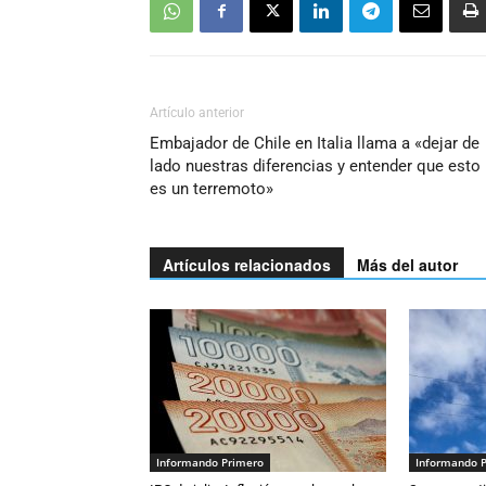
Artículo anterior
Embajador de Chile en Italia llama a «dejar de
lado nuestras diferencias y entender que esto
es un terremoto»
Artículos relacionados
Más del autor
Informando Primero
Informando 