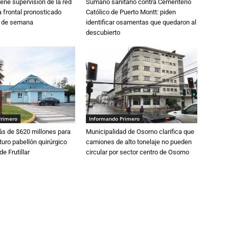
ne supervisión de la red
Sumario sanitario contra Cementerio
 frontal pronosticado
Católico de Puerto Montt: piden
n de semana
identificar osamentas que quedaron al
descubierto
Primero
Informando Primero
s de $620 millones para
Municipalidad de Osorno clarifica que
turo pabellón quirúrgico
camiones de alto tonelaje no pueden
de Frutillar
circular por sector centro de Osorno