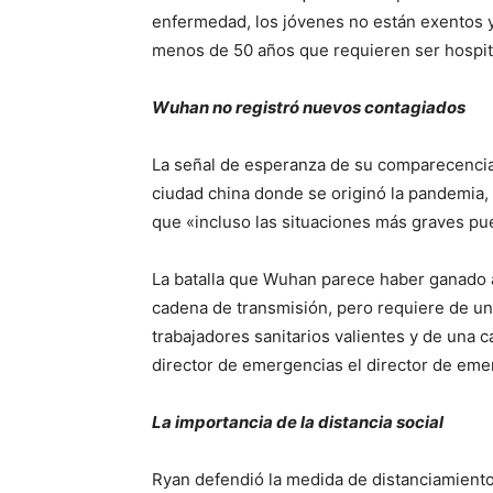
enfermedad, los jóvenes no están exentos y 
menos de 50 años que requieren ser hospita
Wuhan no registró nuevos contagiados
La señal de esperanza de su comparecencia 
ciudad china donde se originó la pandemia,
que «incluso las situaciones más graves pu
La batalla que Wuhan parece haber ganado a
cadena de transmisión, pero requiere de un
trabajadores sanitarios valientes y de una 
director de emergencias el director de eme
La importancia de la distancia social
Ryan defendió la medida de distanciamiento