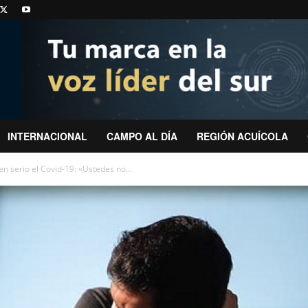
INTERNACIONAL
CAMPO AL DÍA
REGIÓN ACUÍCOLA
n serio el Covid-19: «Ustedes no...