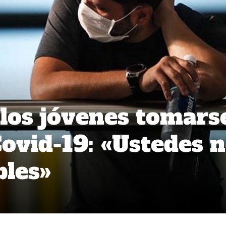
los jóvenes tomars
Covid-19: «Ustedes 
bles»