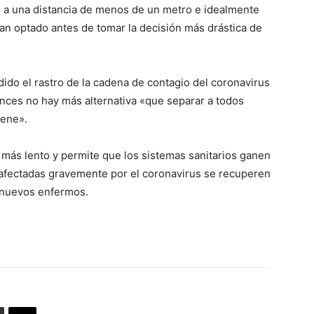
 a una distancia de menos de un metro e idealmente
han optado antes de tomar la decisión más drástica de
ido el rastro de la cadena de contagio del coronavirus
onces no hay más alternativa «que separar a todos
iene».
a más lento y permite que los sistemas sanitarios ganen
 afectadas gravemente por el coronavirus se recuperen
a nuevos enfermos.