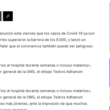
anunció este viernes que los casos de Covid-19 ya son
tes superaron la barrera de los 9.000, y lanzó un
eñalar que el coronavirus también puede ser peligroso
rlos al hospital durante semanas o incluso matarlos»,
or general de la OMS, el etíope Tedros Adhanom
rlos al hospital durante semanas o incluso matarlos»,
or general de la OMS, el etíope Tedros Adhanom
nes más jóvenes, ante la impresión de que muchos
rsonas ancianas.