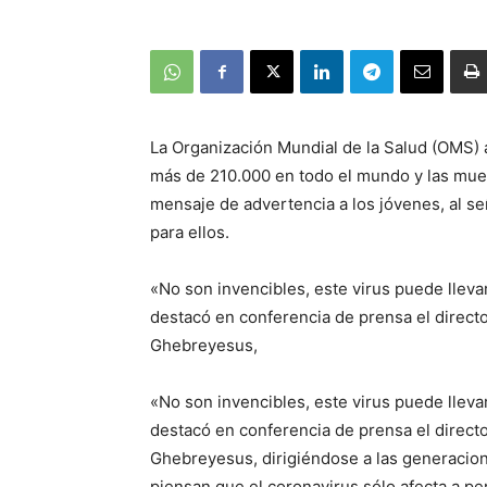
La Organización Mundial de la Salud (OMS) 
más de 210.000 en todo el mundo y las muer
mensaje de advertencia a los jóvenes, al s
para ellos.
«No son invencibles, este virus puede lleva
destacó en conferencia de prensa el direct
Ghebreyesus,
«No son invencibles, este virus puede lleva
destacó en conferencia de prensa el direct
Ghebreyesus, dirigiéndose a las generacio
piensan que el coronavirus sólo afecta a pe