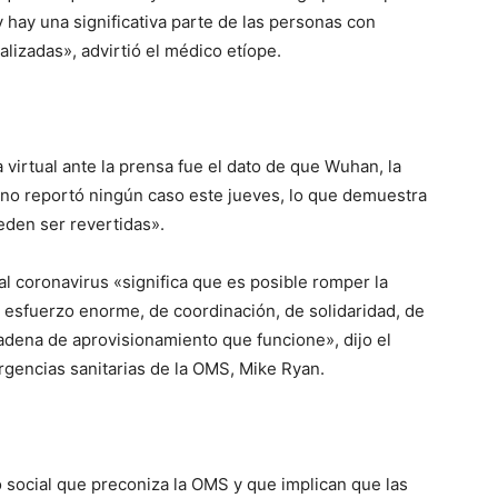
hay una significativa parte de las personas con
lizadas», advirtió el médico etíope.
virtual ante la prensa fue el dato de que Wuhan, la
 no reportó ningún caso este jueves, lo que demuestra
eden ser revertidas».
l coronavirus «significa que es posible romper la
 esfuerzo enorme, de coordinación, de solidaridad, de
cadena de aprovisionamiento que funcione», dijo el
rgencias sanitarias de la OMS, Mike Ryan.
 social que preconiza la OMS y que implican que las