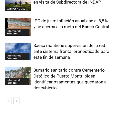
en visita de Subdirectora de INDAP
CAMPO AL DIA
IPC de julio: Inflación anual cae al 3,5%
y se acerca a la meta del Banco Central
Informando
Primero
Saesa mantiene supervisión de la red
ante sistema frontal pronosticado para
Informando
este fin de semana
Primero
Sumario sanitario contra Cementerio
Católico de Puerto Montt: piden
Informando
identificar osamentas que quedaron al
Primero
descubierto