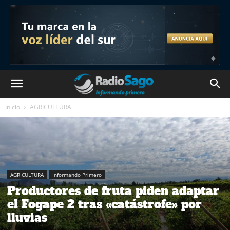
Inicio
AGRICULTURA
AGRICULTURA
Informando Primero
Productores de fruta piden adaptar
el Fogape 2 tras «catástrofe» por
lluvias