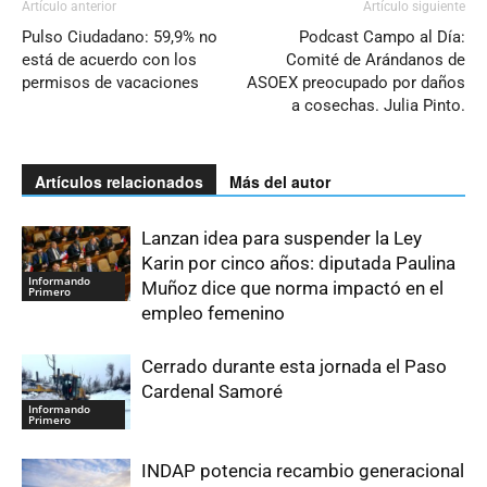
Artículo anterior
Artículo siguiente
Pulso Ciudadano: 59,9% no
Podcast Campo al Día:
está de acuerdo con los
Comité de Arándanos de
permisos de vacaciones
ASOEX preocupado por daños
a cosechas. Julia Pinto.
Artículos relacionados
Más del autor
Lanzan idea para suspender la Ley
Karin por cinco años: diputada Paulina
Informando
Muñoz dice que norma impactó en el
Primero
empleo femenino
Cerrado durante esta jornada el Paso
Cardenal Samoré
Informando
Primero
INDAP potencia recambio generacional