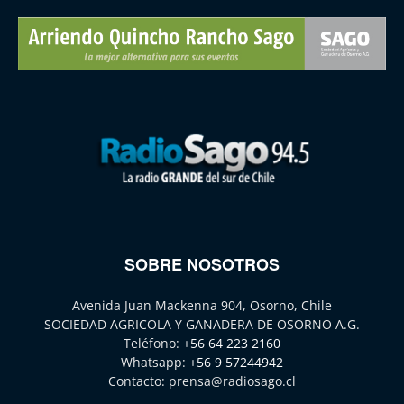
SOBRE NOSOTROS
Avenida Juan Mackenna 904, Osorno, Chile
SOCIEDAD AGRICOLA Y GANADERA DE OSORNO A.G.
Teléfono:
+56 64 223 2160
Whatsapp:
+56 9 57244942
Contacto:
prensa@radiosago.cl