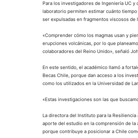
Para los investigadores de Ingeniería UC y 
laboratorio permiten estimar cuánto tiempo
ser expulsadas en fragmentos viscosos de la
«Comprender cómo los magmas usan y pier
erupciones volcánicas, por lo que planeamo
colaboradores del Reino Unido», señaló Jo
En este sentido, el académico llamó a forta
Becas Chile, porque dan acceso a los invest
como los utilizados en la Universidad de L
«Estas investigaciones son las que buscam
La directora del Instituto para la Resilienci
aporte del estudio en la comprensión de la 
porque contribuye a posicionar a Chile como