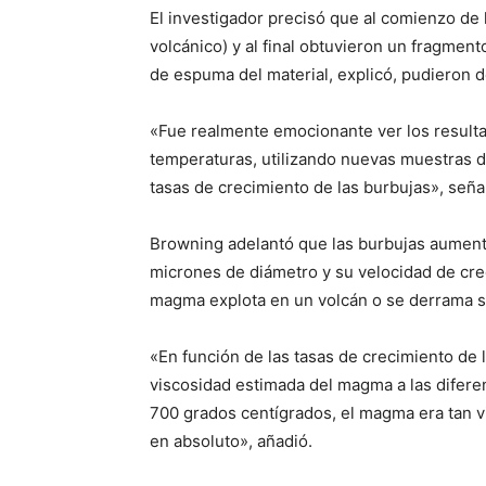
El investigador precisó que al comienzo de 
volcánico) y al final obtuvieron un fragme
de espuma del material, explicó, pudieron d
«Fue realmente emocionante ver los resulta
temperaturas, utilizando nuevas muestras de
tasas de crecimiento de las burbujas», seña
Browning adelantó que las burbujas aument
micrones de diámetro y su velocidad de crec
magma explota en un volcán o se derrama 
«En función de las tasas de crecimiento de
viscosidad estimada del magma a las difere
700 grados centígrados, el magma era tan v
en absoluto», añadió.