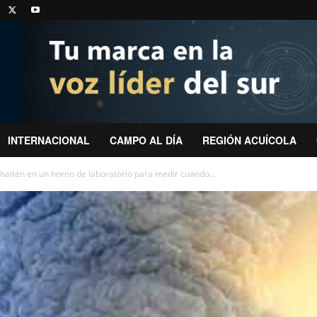
INTERNACIONAL
CAMPO AL DÍA
REGIÓN ACUÍCOLA
aitén en un horno de laboratorio para medir cuando...