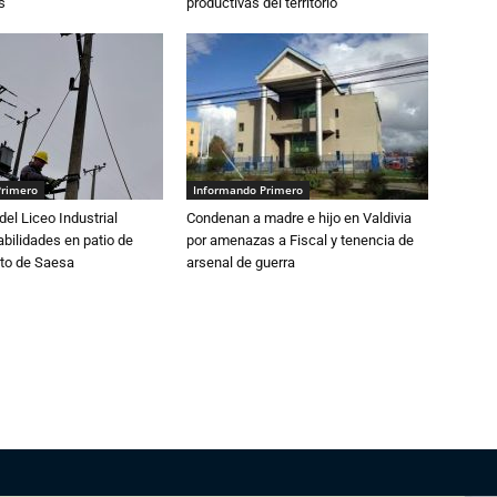
s
productivas del territorio
Primero
Informando Primero
del Liceo Industrial
Condenan a madre e hijo en Valdivia
abilidades en patio de
por amenazas a Fiscal y tenencia de
to de Saesa
arsenal de guerra