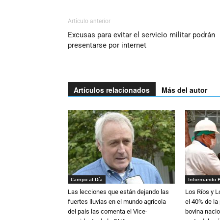
Artículo anterior
Excusas para evitar el servicio militar podrán
presentarse por internet
Artículos relacionados
Más del autor
Campo al Día
Informando 
Las lecciones que están dejando las
Los Ríos y 
fuertes lluvias en el mundo agrícola
el 40% de la
del país las comenta el Vice-
bovina nacio