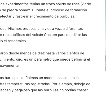
los experimentos tenían un trozo sólido de roca (vidrio
nto de piedra pómez. Durante el proceso de formación
etectar y rastrear el crecimiento de burbujas.
dos. Hicimos pruebas una y otra vez, a diferentes
 rocas sólidas del volcán Chaitén para descifrar las
ló el académico.
aron desde menos de diez hasta varios cientos de
imiento, dijo, es un parámetro que puede definir si el
suavemente.
 las burbujas, definimos un modelo basado en la
ntes temperaturas registradas. Por ejemplo, debajo de
iscoso y pegajoso que las burbujas no podían crecer