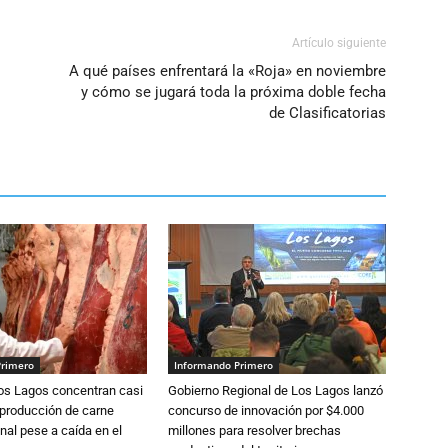
Artículo siguiente
A qué países enfrentará la «Roja» en noviembre
y cómo se jugará toda la próxima doble fecha
de Clasificatorias
Primero
Informando Primero
Los Lagos concentran casi
Gobierno Regional de Los Lagos lanzó
 producción de carne
concurso de innovación por $4.000
nal pese a caída en el
millones para resolver brechas