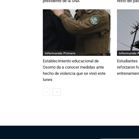
presidente de la SNA
resto del paí
Informando Primero
Informando 
Establecimiento educacional de
Estudiantes 
Osorno da a conocer medidas ante
reforzaron h
hecho de violencia que se vivió este
entrenamien
lunes