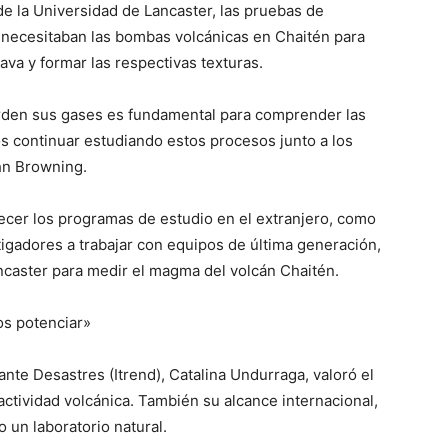
de la Universidad de Lancaster, las pruebas de
 necesitaban las bombas volcánicas en Chaitén para
va y formar las respectivas texturas.
den sus gases es fundamental para comprender las
s continuar estudiando estos procesos junto a los
hn Browning.
lecer los programas de estudio en el extranjero, como
igadores a trabajar con equipos de última generación,
ancaster para medir el magma del volcán Chaitén.
os potenciar»
a ante Desastres (Itrend), Catalina Undurraga, valoró el
actividad volcánica. También su alcance internacional,
 un laboratorio natural.