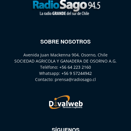
SOBRE NOSOTROS
Avenida Juan Mackenna 904, Osorno, Chile
SOCIEDAD AGRICOLA Y GANADERA DE OSORNO A.G.
Teléfono:
+56 64 223 2160
Whatsapp:
+56 9 57244942
Contacto:
prensa@radiosago.cl
SÍGUENOS