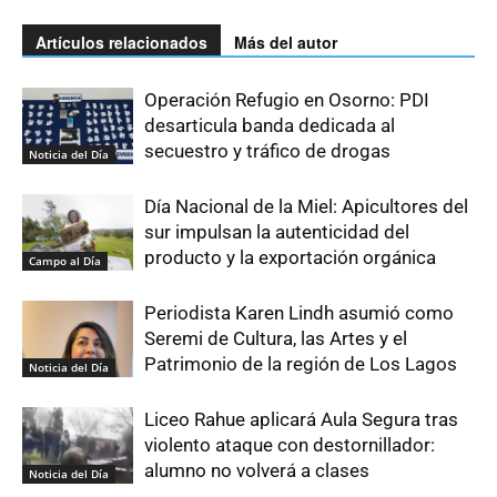
Artículos relacionados
Más del autor
Operación Refugio en Osorno: PDI
desarticula banda dedicada al
secuestro y tráfico de drogas
Noticia del Día
Día Nacional de la Miel: Apicultores del
sur impulsan la autenticidad del
producto y la exportación orgánica
Campo al Día
Periodista Karen Lindh asumió como
Seremi de Cultura, las Artes y el
Patrimonio de la región de Los Lagos
Noticia del Día
Liceo Rahue aplicará Aula Segura tras
violento ataque con destornillador:
alumno no volverá a clases
Noticia del Día