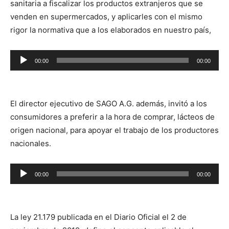
sanitaria a fiscalizar los productos extranjeros que se
venden en supermercados, y aplicarles con el mismo
rigor la normativa que a los elaborados en nuestro país,
Reproductor
00:00
00:00
de
audio
El director ejecutivo de SAGO A.G. además, invitó a los
consumidores a preferir a la hora de comprar, lácteos de
origen nacional, para apoyar el trabajo de los productores
nacionales.
Reproductor
00:00
00:00
de
audio
La ley 21.179 publicada en el Diario Oficial el 2 de