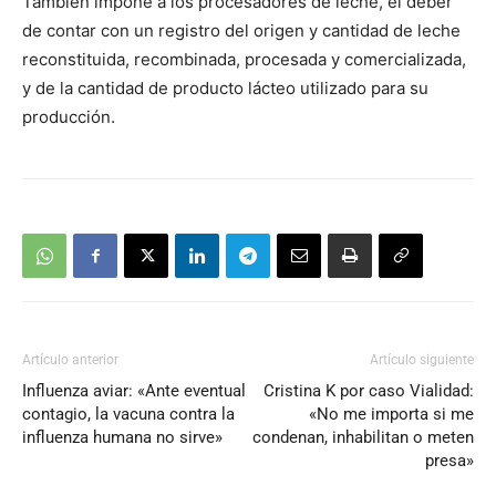
También impone a los procesadores de leche, el deber
de contar con un registro del origen y cantidad de leche
reconstituida, recombinada, procesada y comercializada,
y de la cantidad de producto lácteo utilizado para su
producción.
Artículo anterior
Artículo siguiente
Influenza aviar: «Ante eventual
Cristina K por caso Vialidad:
contagio, la vacuna contra la
«No me importa si me
influenza humana no sirve»
condenan, inhabilitan o meten
presa»