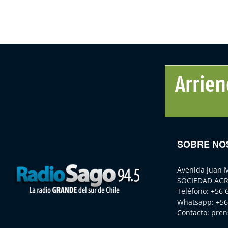
SOBRE NO
Avenida Juan 
SOCIEDAD AGR
Teléfono:
+56 
Whatsapp:
+56
Contacto:
pren