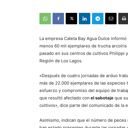
La empresa Caleta Bay Agua Dulce informó qu
menos 60 mil ejemplares de trucha arcoíris
pasado en sus centros de cultivos Philippi y
Región de Los Lagos.
«Después de cuatro jornadas de arduo traba
más de 22.000 ejemplares de las especies t
esfuerzo y compromiso del equipo de trabaj
que resultó afectado con
el sabotaje
que su
cultivos», dice parte del comunicado de la 
Asimismo, indican que el número de peces 
han estado presentes durante las jornadas 