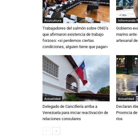
Acuicultura
Informando 
Trabajadores del salmón sobre ONG’s
Gobierno eva
que afirmaron existencia de trabajo
marino ante 
forzoso: «si perdemos ciertas
artesanal de
condiciones, alguien tiene que pagar»
Actualidad
Actualidad
Delegado de Cancillería arriba a
Declaran Ale
Venezuela para iniciar reactivación de
Provincia de
relaciones consulares
ríos