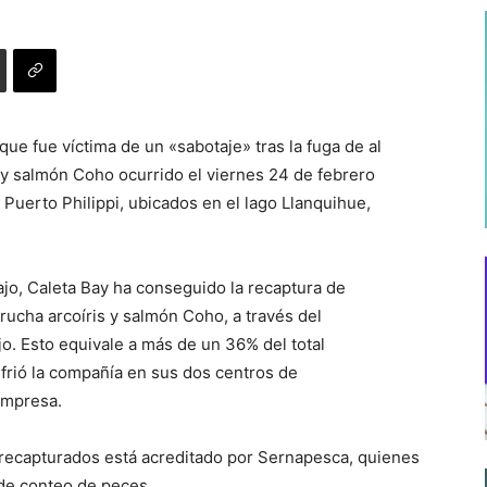
e fue víctima de un «sabotaje» tras la fuga de al
 y salmón Coho ocurrido el viernes 24 de febrero
 Puerto Philippi, ubicados en el lago Llanquihue,
jo, Caleta Bay ha conseguido la recaptura de
rucha arcoíris y salmón Coho, a través del
o. Esto equivale a más de un 36% del total
frió la compañía en sus dos centros de
empresa.
recapturados está acreditado por Sernapesca, quienes
de conteo de peces.