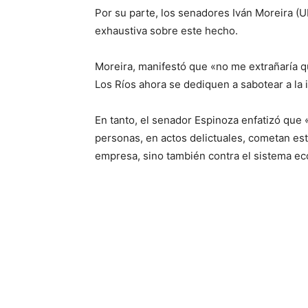
Por su parte, los senadores Iván Moreira (UD
exhaustiva sobre este hecho.
Moreira, manifestó que «no me extrañaría q
Los Ríos ahora se dediquen a sabotear a la 
En tanto, el senador Espinoza enfatizó qu
personas, en actos delictuales, cometan es
empresa, sino también contra el sistema ec