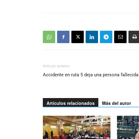
Artículo anterior
Accidente en ruta 5 deja una persona fallecida
Artículos relacionados
Más del autor