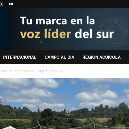
INTERNACIONAL
CAMPO AL DÍA
REGIÓN ACUÍCOLA
 escape de peces en el Lago Llanquihue