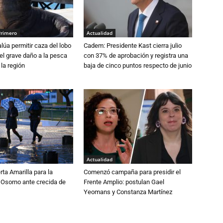
Primero
Actualidad
lúa permitir caza del lobo
Cadem: Presidente Kast cierra julio
el grave daño a la pesca
con 37% de aprobación y registra una
 la región
baja de cinco puntos respecto de junio
Actualidad
rta Amarilla para la
Comenzó campaña para presidir el
 Osorno ante crecida de
Frente Amplio: postulan Gael
Yeomans y Constanza Martínez