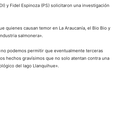
I) y Fidel Espinoza (PS) solicitaron una investigación
ue quienes causan temor en La Araucanía, el Bio Bio y
industria salmonera».
e «no podemos permitir que eventualmente terceras
tos hechos gravísimos que no solo atentan contra una
ológico del lago Llanquihue».