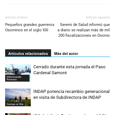
Artículo anterior
Artículo siguiente
Pequeños grandes guerreros
Seremi de Salud informó que
Osorninos en el siglo XXI
a diario se realizan más de mil
200 fiscalizaciones en Osorno
Artículos relacionados
Más del autor
Cerrado durante esta jornada el Paso
Cardenal Samoré
Informando
Primero
INDAP potencia recambio generacional
en visita de Subdirectora de INDAP
Campo al Día