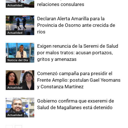
relaciones consulares
Actualidad
Declaran Alerta Amarilla para la
Provincia de Osorno ante crecida de
ríos
Actualidad
Exigen renuncia de la Seremi de Salud
por malos tratos: acusan portazos,
gritos y amenazas
Noticia del Día
Comenzó campaña para presidir el
Frente Amplio: postulan Gael Yeomans
y Constanza Martínez
Actualidad
Gobierno confirma que exseremi de
Salud de Magallanes está detenido
Actualidad