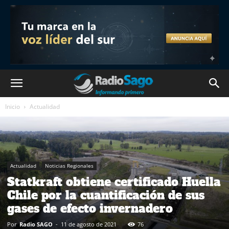
Inicio
Actualidad
Actualidad
Noticias Regionales
Statkraft obtiene certificado Huella
Chile por la cuantificación de sus
gases de efecto invernadero
Por
Radio SAGO
-
11 de agosto de 2021
76