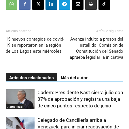
Artículo anterior
Artículo siguiente
15 nuevos contagios de covid-
Avanza indulto a presos del
19 se reportaron en la región
estallido: Comisión de
de Los Lagos este miércoles
Constitución del Senado
aprueba legislar la iniciativa
Artículos relacionados
Más del autor
Cadem: Presidente Kast cierra julio con
37% de aprobación y registra una baja
de cinco puntos respecto de junio
Actualidad
Delegado de Cancillería arriba a
Venezuela para iniciar reactivación de