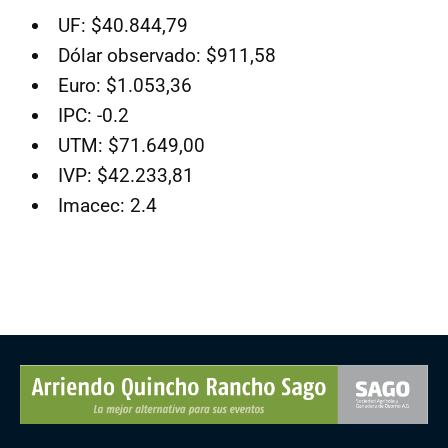
UF: $40.844,79
Dólar observado: $911,58
Euro: $1.053,36
IPC: -0.2
UTM: $71.649,00
IVP: $42.233,81
Imacec: 2.4