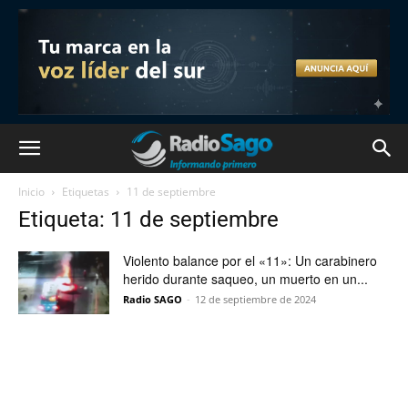
Inicio
Etiquetas
11 de septiembre
Etiqueta: 11 de septiembre
Violento balance por el «11»: Un carabinero
herido durante saqueo, un muerto en un...
Radio SAGO
-
12 de septiembre de 2024