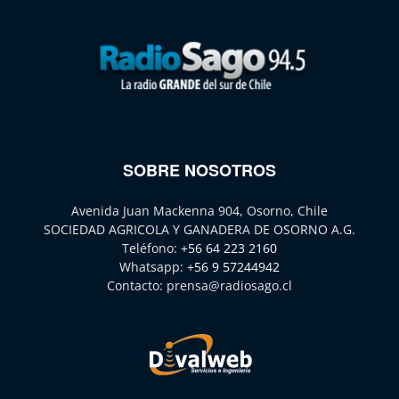
SOBRE NOSOTROS
Avenida Juan Mackenna 904, Osorno, Chile
SOCIEDAD AGRICOLA Y GANADERA DE OSORNO A.G.
Teléfono:
+56 64 223 2160
Whatsapp:
+56 9 57244942
Contacto:
prensa@radiosago.cl