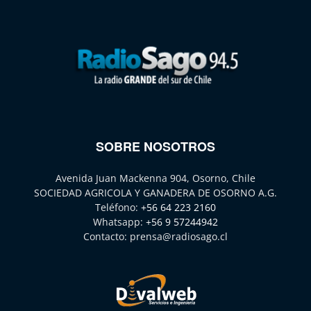
SOBRE NOSOTROS
Avenida Juan Mackenna 904, Osorno, Chile
SOCIEDAD AGRICOLA Y GANADERA DE OSORNO A.G.
Teléfono:
+56 64 223 2160
Whatsapp:
+56 9 57244942
Contacto:
prensa@radiosago.cl