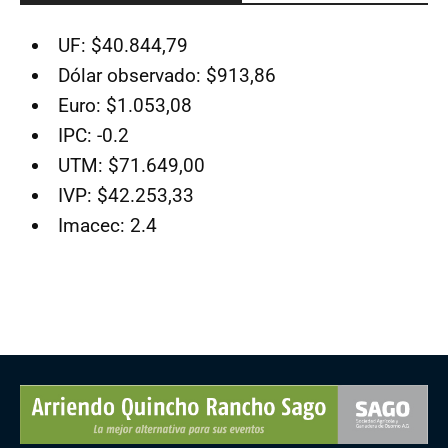
UF: $40.844,79
Dólar observado: $913,86
Euro: $1.053,08
IPC: -0.2
UTM: $71.649,00
IVP: $42.253,33
Imacec: 2.4