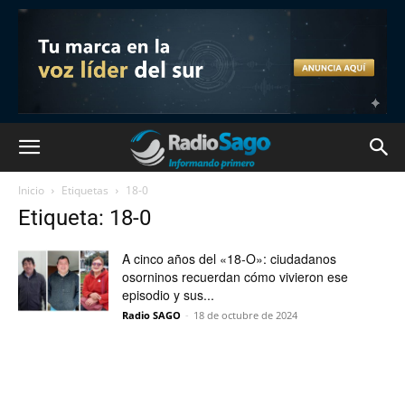
Inicio
Etiquetas
18-0
Etiqueta: 18-0
A cinco años del «18-O»: ciudadanos
osorninos recuerdan cómo vivieron ese
episodio y sus...
Radio SAGO
-
18 de octubre de 2024