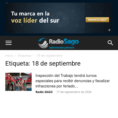
Inicio
Etiquetas
18 de septiembre
Etiqueta: 18 de septiembre
Inspección del Trabajo tendrá turnos
especiales para recibir denuncias y fiscalizar
infracciones por feriado...
Radio SAGO
-
17 de septiembre de 2024