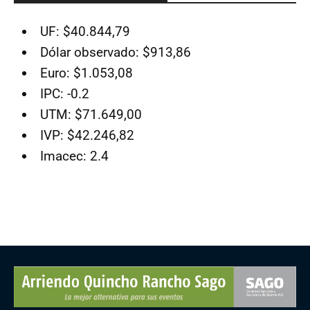
UF: $40.844,79
Dólar observado: $913,86
Euro: $1.053,08
IPC: -0.2
UTM: $71.649,00
IVP: $42.246,82
Imacec: 2.4