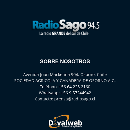
SOBRE NOSOTROS
Avenida Juan Mackenna 904, Osorno, Chile
SOCIEDAD AGRICOLA Y GANADERA DE OSORNO A.G.
Teléfono:
+56 64 223 2160
Whatsapp:
+56 9 57244942
Contacto:
prensa@radiosago.cl