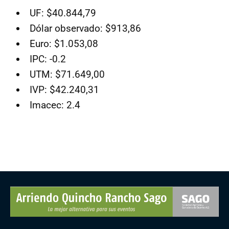
UF: $40.844,79
Dólar observado: $913,86
Euro: $1.053,08
IPC: -0.2
UTM: $71.649,00
IVP: $42.240,31
Imacec: 2.4