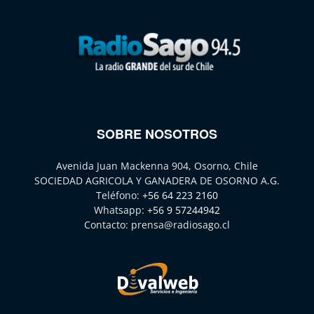
SOBRE NOSOTROS
Avenida Juan Mackenna 904, Osorno, Chile
SOCIEDAD AGRICOLA Y GANADERA DE OSORNO A.G.
Teléfono:
+56 64 223 2160
Whatsapp:
+56 9 57244942
Contacto:
prensa@radiosago.cl