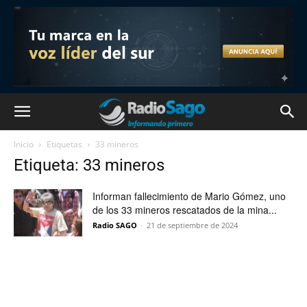
Inicio
Etiquetas
33 mineros
Etiqueta: 33 mineros
Informan fallecimiento de Mario Gómez, uno
de los 33 mineros rescatados de la mina...
Radio SAGO
-
21 de septiembre de 2024