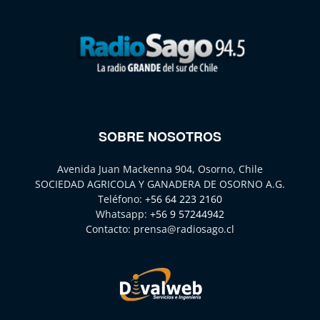
SOBRE NOSOTROS
Avenida Juan Mackenna 904, Osorno, Chile
SOCIEDAD AGRICOLA Y GANADERA DE OSORNO A.G.
Teléfono:
+56 64 223 2160
Whatsapp:
+56 9 57244942
Contacto:
prensa@radiosago.cl