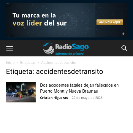
Inicio
Etiquetas
Accidentesdetransito
Etiqueta: accidentesdetransito
Dos accidentes fatales dejan fallecidos en
Puerto Montt y Nueva Braunau
Cristian Higueras
-
22 de mayo de 2026