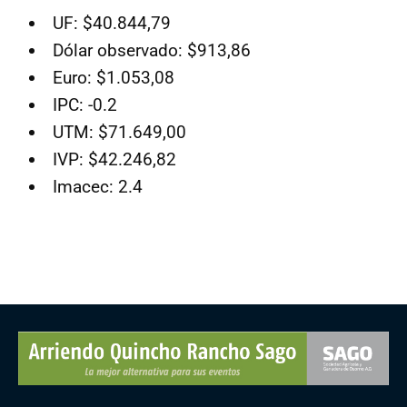
UF: $40.844,79
Dólar observado: $913,86
Euro: $1.053,08
IPC: -0.2
UTM: $71.649,00
IVP: $42.246,82
Imacec: 2.4