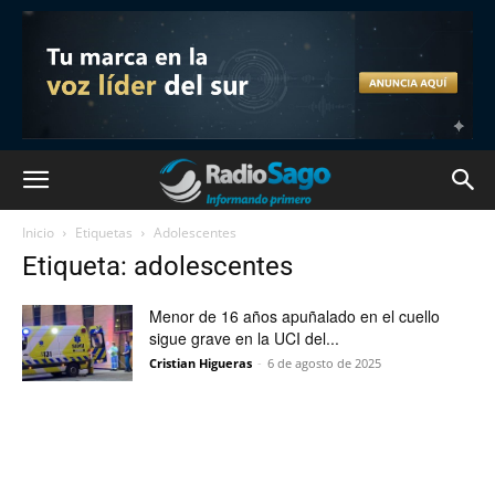
Inicio
Etiquetas
Adolescentes
Etiqueta: adolescentes
Menor de 16 años apuñalado en el cuello
sigue grave en la UCI del...
Cristian Higueras
-
6 de agosto de 2025