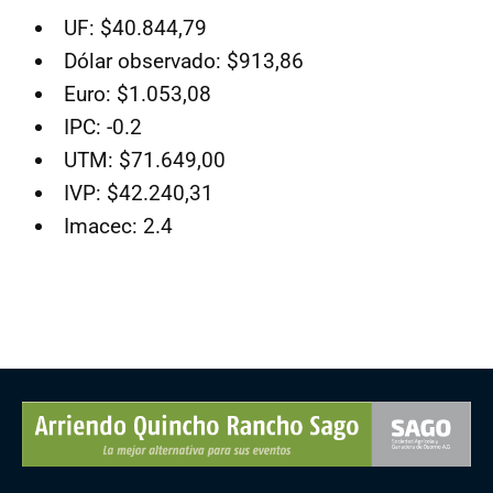
UF: $40.844,79
Dólar observado: $913,86
Euro: $1.053,08
IPC: -0.2
UTM: $71.649,00
IVP: $42.240,31
Imacec: 2.4