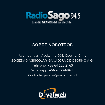
SOBRE NOSOTROS
Avenida Juan Mackenna 904, Osorno, Chile
SOCIEDAD AGRICOLA Y GANADERA DE OSORNO A.G.
Teléfono:
+56 64 223 2160
Whatsapp:
+56 9 57244942
Contacto:
prensa@radiosago.cl