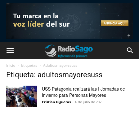
Inicio
Etiquetas
Adultosmayoresuss
Etiqueta: adultosmayoresuss
USS Patagonia realizará las I Jornadas de
Invierno para Personas Mayores
Cristian Higueras
-
6 de julio de 2025