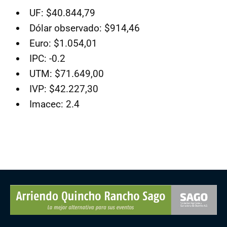
UF: $40.844,79
Dólar observado: $914,46
Euro: $1.054,01
IPC: -0.2
UTM: $71.649,00
IVP: $42.227,30
Imacec: 2.4