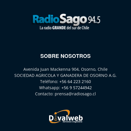
SOBRE NOSOTROS
Avenida Juan Mackenna 904, Osorno, Chile
SOCIEDAD AGRICOLA Y GANADERA DE OSORNO A.G.
Teléfono:
+56 64 223 2160
Whatsapp:
+56 9 57244942
Contacto:
prensa@radiosago.cl