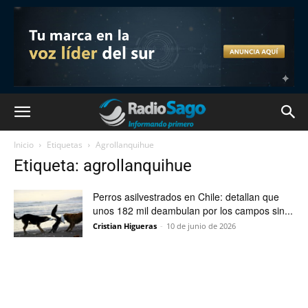
Inicio
Etiquetas
Agrollanquihue
Etiqueta: agrollanquihue
Perros asilvestrados en Chile: detallan que
unos 182 mil deambulan por los campos sin...
Cristian Higueras
-
10 de junio de 2026