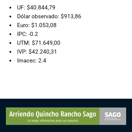
UF: $40.844,79
Dólar observado: $913,86
Euro: $1.053,08
IPC: -0.2
UTM: $71.649,00
IVP: $42.240,31
Imacec: 2.4