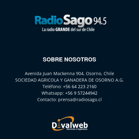
SOBRE NOSOTROS
Avenida Juan Mackenna 904, Osorno, Chile
SOCIEDAD AGRICOLA Y GANADERA DE OSORNO A.G.
Teléfono:
+56 64 223 2160
Whatsapp:
+56 9 57244942
Contacto:
prensa@radiosago.cl