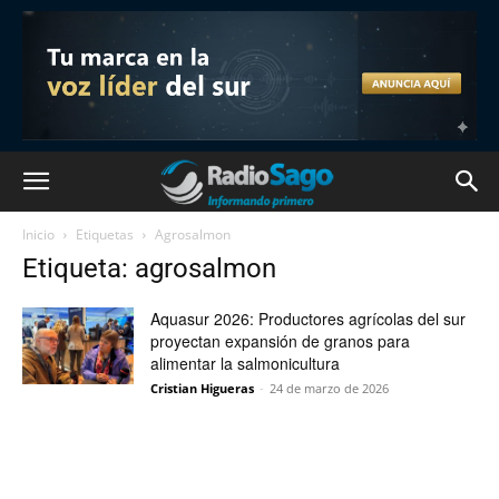
Inicio
Etiquetas
Agrosalmon
Etiqueta: agrosalmon
Aquasur 2026: Productores agrícolas del sur
proyectan expansión de granos para
alimentar la salmonicultura
Cristian Higueras
-
24 de marzo de 2026