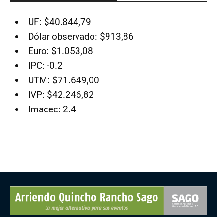
UF: $40.844,79
Dólar observado: $913,86
Euro: $1.053,08
IPC: -0.2
UTM: $71.649,00
IVP: $42.246,82
Imacec: 2.4