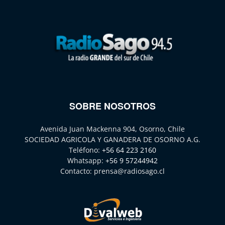
SOBRE NOSOTROS
Avenida Juan Mackenna 904, Osorno, Chile
SOCIEDAD AGRICOLA Y GANADERA DE OSORNO A.G.
Teléfono:
+56 64 223 2160
Whatsapp:
+56 9 57244942
Contacto:
prensa@radiosago.cl