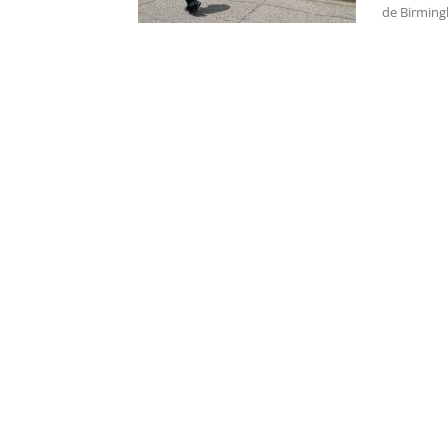
de Birming