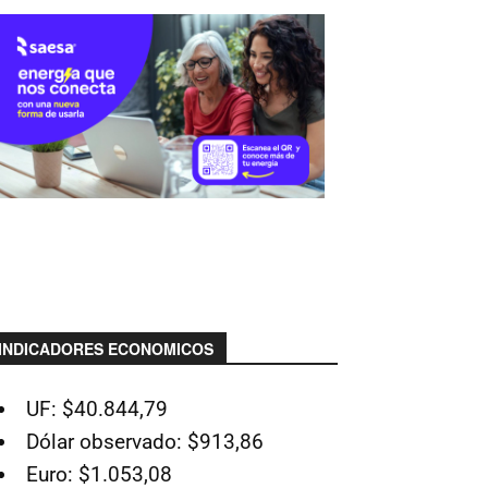
INDICADORES ECONOMICOS
UF: $40.844,79
Dólar observado: $913,86
Euro: $1.053,08