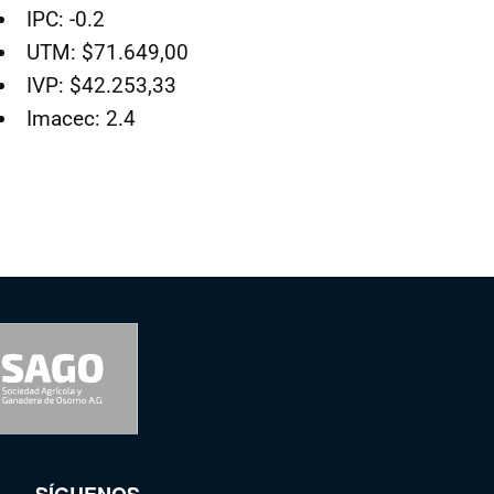
IPC: -0.2
UTM: $71.649,00
IVP: $42.253,33
Imacec: 2.4
SÍGUENOS