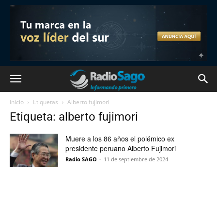
Inicio
Etiquetas
Alberto fujimori
Etiqueta: alberto fujimori
Muere a los 86 años el polémico ex
presidente peruano Alberto Fujimori
Radio SAGO
-
11 de septiembre de 2024