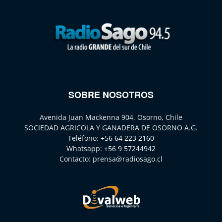
SOBRE NOSOTROS
Avenida Juan Mackenna 904, Osorno, Chile
SOCIEDAD AGRICOLA Y GANADERA DE OSORNO A.G.
Teléfono:
+56 64 223 2160
Whatsapp:
+56 9 57244942
Contacto:
prensa@radiosago.cl