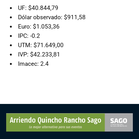
UF: $40.844,79
Dólar observado: $911,58
Euro: $1.053,36
IPC: -0.2
UTM: $71.649,00
IVP: $42.233,81
Imacec: 2.4