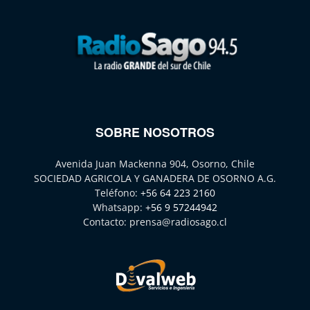
SOBRE NOSOTROS
Avenida Juan Mackenna 904, Osorno, Chile
SOCIEDAD AGRICOLA Y GANADERA DE OSORNO A.G.
Teléfono:
+56 64 223 2160
Whatsapp:
+56 9 57244942
Contacto:
prensa@radiosago.cl