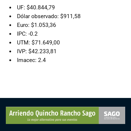
UF: $40.844,79
Dólar observado: $911,58
Euro: $1.053,36
IPC: -0.2
UTM: $71.649,00
IVP: $42.233,81
Imacec: 2.4