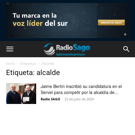
Inicio
Etiquetas
Alcalde
Etiqueta: alcalde
Jaime Bertín inscribió su candidatura en el
Servel para competir por la alcaldía de...
Radio SAGO
-
22 de julio de 2024