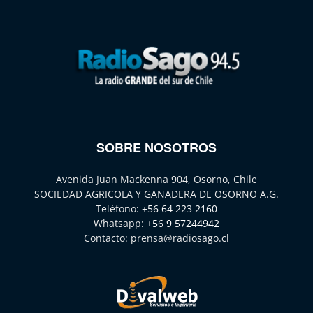
SOBRE NOSOTROS
Avenida Juan Mackenna 904, Osorno, Chile
SOCIEDAD AGRICOLA Y GANADERA DE OSORNO A.G.
Teléfono:
+56 64 223 2160
Whatsapp:
+56 9 57244942
Contacto:
prensa@radiosago.cl