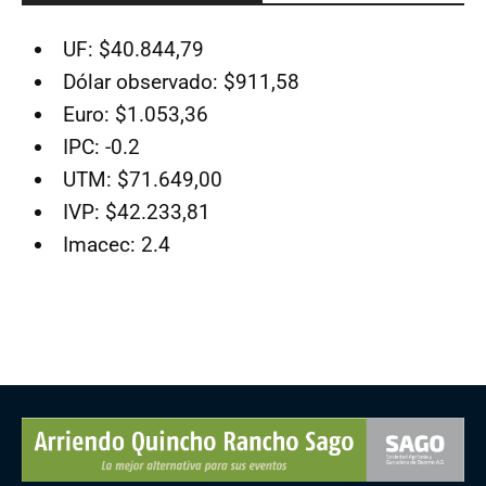
UF: $40.844,79
Dólar observado: $911,58
Euro: $1.053,36
IPC: -0.2
UTM: $71.649,00
IVP: $42.233,81
Imacec: 2.4