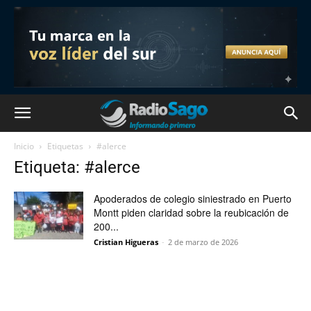
Inicio
Etiquetas
#alerce
Etiqueta: #alerce
Apoderados de colegio siniestrado en Puerto
Montt piden claridad sobre la reubicación de
200...
Cristian Higueras
-
2 de marzo de 2026