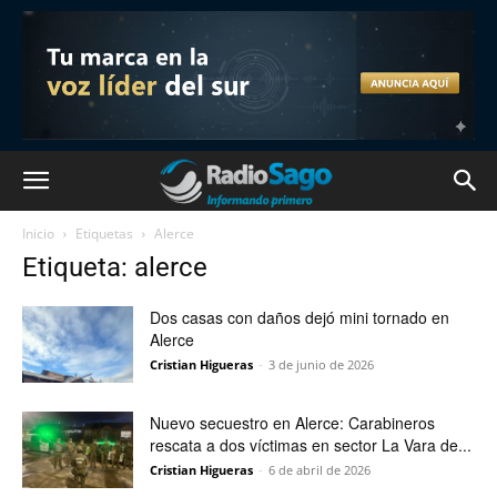
Inicio
Etiquetas
Alerce
Etiqueta: alerce
Dos casas con daños dejó mini tornado en
Alerce
Cristian Higueras
-
3 de junio de 2026
Nuevo secuestro en Alerce: Carabineros
rescata a dos víctimas en sector La Vara de...
Cristian Higueras
-
6 de abril de 2026