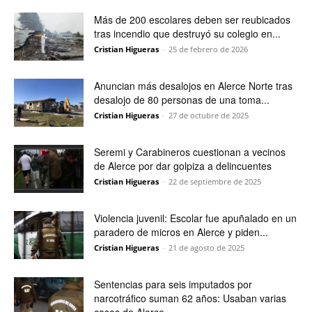
Más de 200 escolares deben ser reubicados
tras incendio que destruyó su colegio en...
Cristian Higueras
-
25 de febrero de 2026
Anuncian más desalojos en Alerce Norte tras
desalojo de 80 personas de una toma...
Cristian Higueras
-
27 de octubre de 2025
Seremi y Carabineros cuestionan a vecinos
de Alerce por dar golpiza a delincuentes
Cristian Higueras
-
22 de septiembre de 2025
Violencia juvenil: Escolar fue apuñalado en un
paradero de micros en Alerce y piden...
Cristian Higueras
-
21 de agosto de 2025
Sentencias para seis imputados por
narcotráfico suman 62 años: Usaban varias