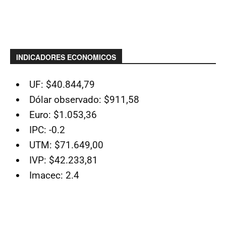
INDICADORES ECONOMICOS
UF: $40.844,79
Dólar observado: $911,58
Euro: $1.053,36
IPC: -0.2
UTM: $71.649,00
IVP: $42.233,81
Imacec: 2.4