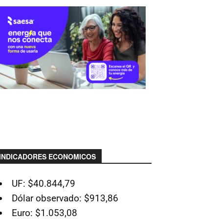
INDICADORES ECONOMICOS
UF: $40.844,79
Dólar observado: $913,86
Euro: $1.053,08