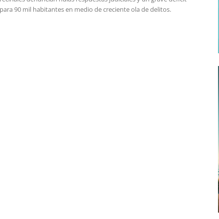
 para 90 mil habitantes en medio de creciente ola de delitos.