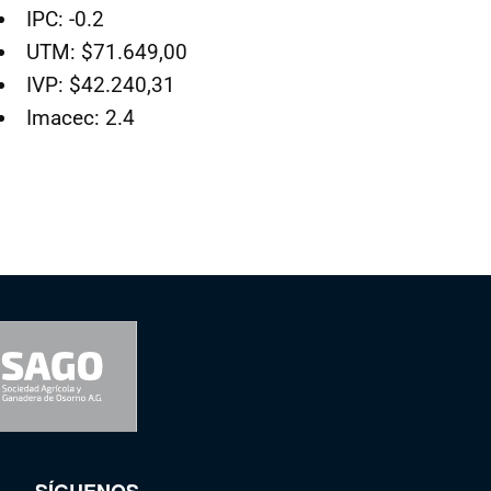
IPC: -0.2
UTM: $71.649,00
IVP: $42.240,31
Imacec: 2.4
SÍGUENOS