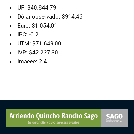
UF: $40.844,79
Dólar observado: $914,46
Euro: $1.054,01
IPC: -0.2
UTM: $71.649,00
IVP: $42.227,30
Imacec: 2.4