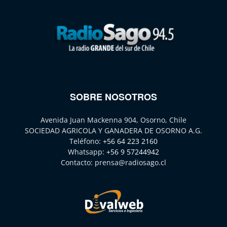
SOBRE NOSOTROS
Avenida Juan Mackenna 904, Osorno, Chile
SOCIEDAD AGRICOLA Y GANADERA DE OSORNO A.G.
Teléfono:
+56 64 223 2160
Whatsapp:
+56 9 57244942
Contacto:
prensa@radiosago.cl