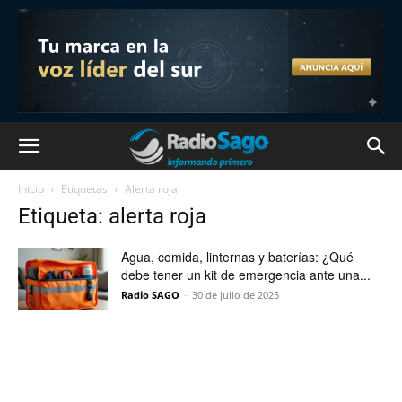
Inicio
Etiquetas
Alerta roja
Etiqueta: alerta roja
Agua, comida, linternas y baterías: ¿Qué
debe tener un kit de emergencia ante una...
Radio SAGO
-
30 de julio de 2025