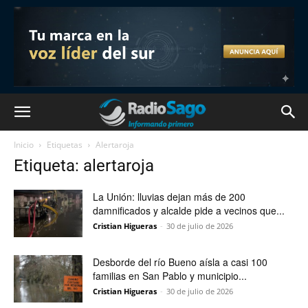
Inicio
Etiquetas
Alertaroja
Etiqueta: alertaroja
La Unión: lluvias dejan más de 200
damnificados y alcalde pide a vecinos que...
Cristian Higueras
-
30 de julio de 2026
Desborde del río Bueno aísla a casi 100
familias en San Pablo y municipio...
Cristian Higueras
-
30 de julio de 2026