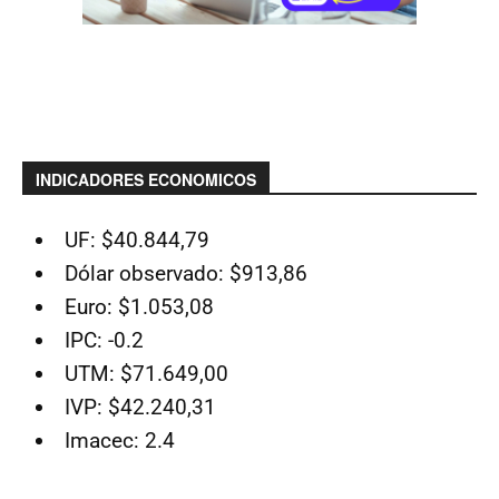
INDICADORES ECONOMICOS
UF: $40.844,79
Dólar observado: $913,86
Euro: $1.053,08
IPC: -0.2
UTM: $71.649,00
IVP: $42.240,31
Imacec: 2.4