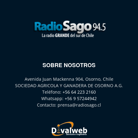
SOBRE NOSOTROS
Avenida Juan Mackenna 904, Osorno, Chile
SOCIEDAD AGRICOLA Y GANADERA DE OSORNO A.G.
Teléfono:
+56 64 223 2160
Whatsapp:
+56 9 57244942
Contacto:
prensa@radiosago.cl