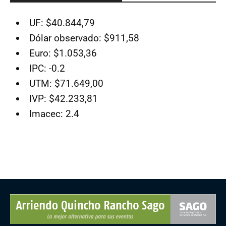
UF: $40.844,79
Dólar observado: $911,58
Euro: $1.053,36
IPC: -0.2
UTM: $71.649,00
IVP: $42.233,81
Imacec: 2.4