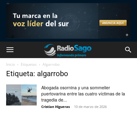
Inicio
Etiquetas
Algarrobo
Etiqueta: algarrobo
Abogada osornina y una sommelier
puertovarina entre las cuatro víctimas de la
tragedia de...
Cristian Higueras
-
10 de marzo de 2026