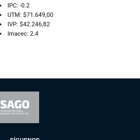
IPC: -0.2
UTM: $71.649,00
IVP: $42.246,82
Imacec: 2.4
SÍGUENOS