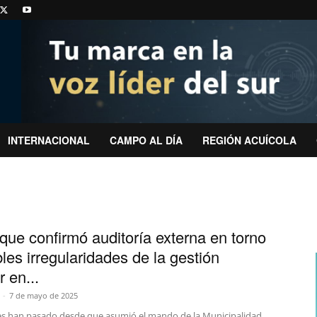
INTERNACIONAL
CAMPO AL DÍA
REGIÓN ACUÍCOLA
que confirmó auditoría externa en torno
les irregularidades de la gestión
r en...
-
7 de mayo de 2025
s han pasado desde que asumió el mando de la Municipalidad