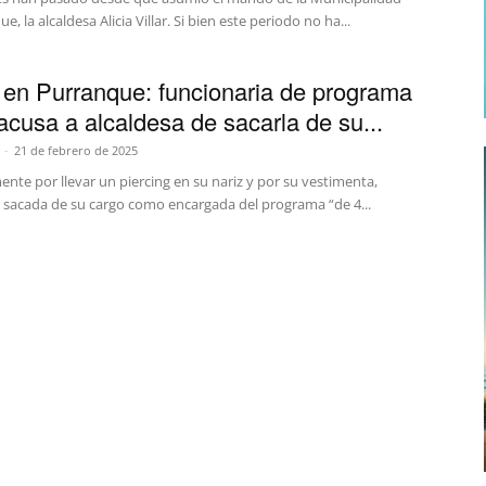
, la alcaldesa Alicia Villar. Si bien este periodo no ha...
en Purranque: funcionaria de programa
 acusa a alcaldesa de sacarla de su...
-
21 de febrero de 2025
nte por llevar un piercing en su nariz y por su vestimenta,
o sacada de su cargo como encargada del programa “de 4...