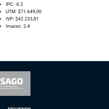
IPC: -0.2
UTM: $71.649,00
IVP: $42.233,81
Imacec: 2.4
SÍGUENOS