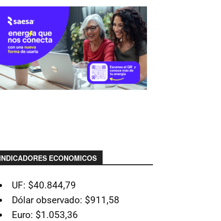
INDICADORES ECONOMICOS
UF: $40.844,79
Dólar observado: $911,58
Euro: $1.053,36