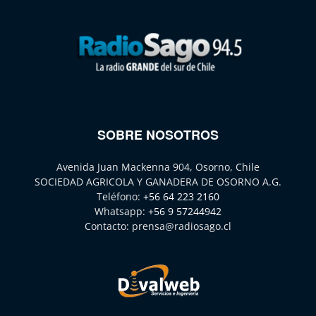
SOBRE NOSOTROS
Avenida Juan Mackenna 904, Osorno, Chile
SOCIEDAD AGRICOLA Y GANADERA DE OSORNO A.G.
Teléfono:
+56 64 223 2160
Whatsapp:
+56 9 57244942
Contacto:
prensa@radiosago.cl