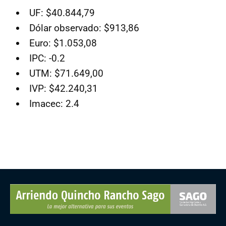
UF: $40.844,79
Dólar observado: $913,86
Euro: $1.053,08
IPC: -0.2
UTM: $71.649,00
IVP: $42.240,31
Imacec: 2.4