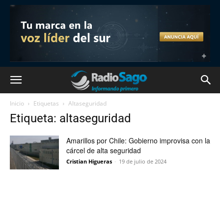
Inicio
Etiquetas
Altaseguridad
Etiqueta: altaseguridad
Amarillos por Chile: Gobierno improvisa con la
cárcel de alta seguridad
Cristian Higueras
-
19 de julio de 2024