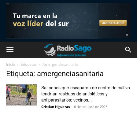
Inicio
Etiquetas
Amergenciasanitaria
Etiqueta: amergenciasanitaria
Salmones que escaparon de centro de cultivo
tendrían residuos de antibióticos y
antiparasitarios: vecinos...
Cristian Higueras
-
6 de octubre de 2025