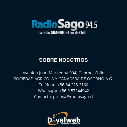
SOBRE NOSOTROS
Avenida Juan Mackenna 904, Osorno, Chile
SOCIEDAD AGRICOLA Y GANADERA DE OSORNO A.G.
Teléfono:
+56 64 223 2160
Whatsapp:
+56 9 57244942
Contacto:
prensa@radiosago.cl