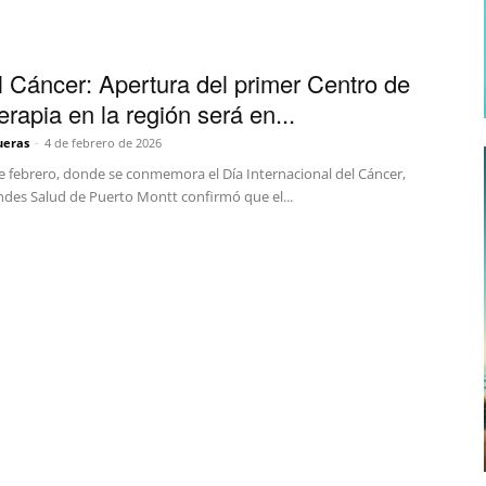
l Cáncer: Apertura del primer Centro de
rapia en la región será en...
ueras
-
4 de febrero de 2026
de febrero, donde se conmemora el Día Internacional del Cáncer,
Andes Salud de Puerto Montt confirmó que el...