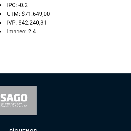
IPC: -0.2
UTM: $71.649,00
IVP: $42.240,31
Imacec: 2.4
SÍGUENOS