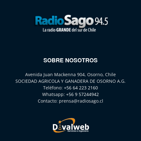
SOBRE NOSOTROS
Avenida Juan Mackenna 904, Osorno, Chile
SOCIEDAD AGRICOLA Y GANADERA DE OSORNO A.G.
Teléfono:
+56 64 223 2160
Whatsapp:
+56 9 57244942
Contacto:
prensa@radiosago.cl