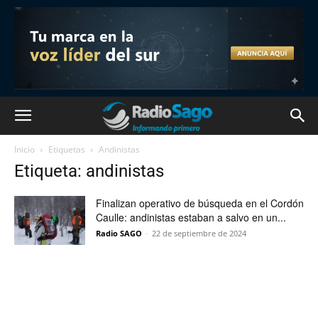
Inicio
Etiquetas
Andinistas
Etiqueta: andinistas
Finalizan operativo de búsqueda en el Cordón
Caulle: andinistas estaban a salvo en un...
Radio SAGO
-
22 de septiembre de 2024