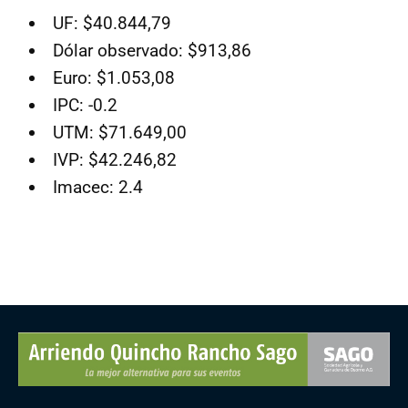
UF: $40.844,79
Dólar observado: $913,86
Euro: $1.053,08
IPC: -0.2
UTM: $71.649,00
IVP: $42.246,82
Imacec: 2.4